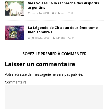
Vies volées : à la recherche des disparus
argentins
mars 14, 2018
Oihana
0
La Légende de Zita : un deuxième tome
bien sombre !
juillet 22, 2023
Oihana
0
SOYEZ LE PREMIER À COMMENTER
Laisser un commentaire
Votre adresse de messagerie ne sera pas publiée.
Commentaire