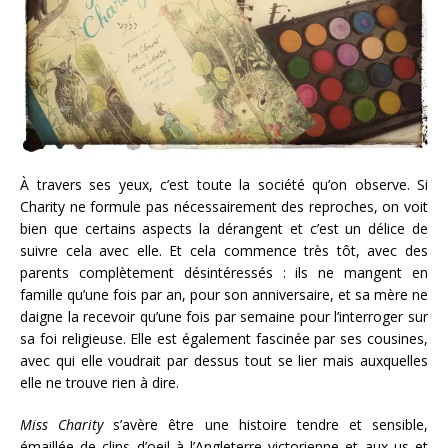
À travers ses yeux, c’est toute la société qu’on observe. Si
Charity ne formule pas nécessairement des reproches, on voit
bien que certains aspects la dérangent et c’est un délice de
suivre cela avec elle. Et cela commence très tôt, avec des
parents complètement désintéressés : ils ne mangent en
famille qu’une fois par an, pour son anniversaire, et sa mère ne
daigne la recevoir qu’une fois par semaine pour l’interroger sur
sa foi religieuse. Elle est également fascinée par ses cousines,
avec qui elle voudrait par dessus tout se lier mais auxquelles
elle ne trouve rien à dire.
Miss Charity
s’avère être une histoire tendre et sensible,
émaillée de clins d’oeil à l’Angleterre victorienne et aux us et