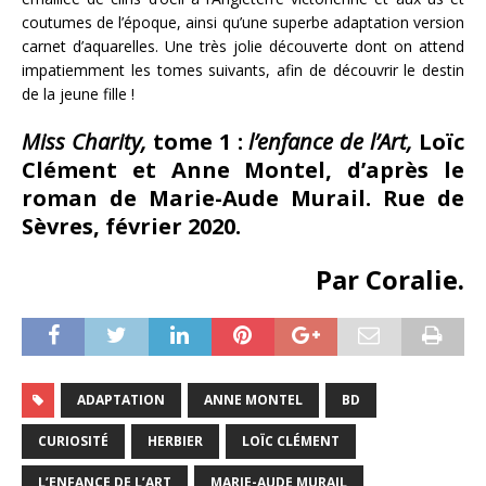
coutumes de l’époque, ainsi qu’une superbe adaptation version
carnet d’aquarelles. Une très jolie découverte dont on attend
impatiemment les tomes suivants, afin de découvrir le destin
de la jeune fille !
Miss Charity,
tome 1 :
l’enfance de l’Art,
Loïc
Clément et Anne Montel, d’après le
roman de Marie-Aude Murail. Rue de
Sèvres, février 2020.
Par Coralie.
ADAPTATION
ANNE MONTEL
BD
CURIOSITÉ
HERBIER
LOÏC CLÉMENT
L’ENFANCE DE L’ART
MARIE-AUDE MURAIL