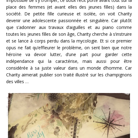
Impossible de s’y tromper, ce doux récit porte avant tout sur la
place des femmes (et avant elles des jeunes filles) dans la
société. De petite fille curieuse et isolée, on voit Charity
devenir une adolescente passionnée et singulière. Car plutôt
que s’adonner aux travaux d’aiguilles et au piano comme
toutes les jeunes filles de son âge, Charity cherche à s’instruire
et se lance à corps perdu dans la mycologie. Et si ce premier
opus ne fait qu’effleurer le problème, on sent bien que notre
héroïne va devoir lutter, d’une part pour garder cette
indépendance qui la caractérise, mais aussi pour être
considérée à sa juste valeur dans un monde d’homme. Car
Charity aimerait publier son traité illustré sur les champignons
des villes …