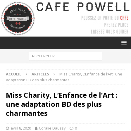
ACCUEIL
ARTICLES
Miss Charity, L’Enfance de l’Art : une
adaptation BD des plus charmantes
Miss Charity, L’Enfance de l’Art :
une adaptation BD des plus
charmantes
avril 8, 2020
Coralie Daussy
0