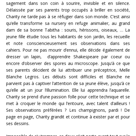
sagement dans son coin à sourire, invisible et en silence.
Délaissée par ses parents trop occupés à briller en société,
Charity ne tarde pas à se réfugier dans son monde. C’est ainsi
qu’elle transforme sa nursery en refuge animalier, au grand
dam de sa bonne Tabitha : souris, hérissons, oiseaux, … La
jeune fille étudie tous les habitants de son jardin, les recueille
et note consciencieusement ses observations dans ses
cahiers. Pour ne pas mourir d’ennui, elle décide également de
dresser un lapin, d’apprendre Shakespeare par coeur ou
encore d’observer des spores au microscope. Jusqu’à ce que
ses parents décident de lui attribuer une préceptrice, Melle
Blanche Legros. Les débuts sont difficiles et Blanche ne
parvient pas à captiver l’attention de sa jeune élève, jusqu’à ce
qu’elle ait un jour l’illumination. Elle lui apprendra l’aquarelle.
Charity se prend d’une passion folle pour cette technique et se
met à croquer le monde qui l’entoure, avec talent d’ailleurs !
Ses observations préférées ? Les champignons, pardi ! De
page en page, Charity grandit et continue à exister par et pour
ses dessins.