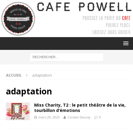
ACCUEIL
adaptation
adaptation
Miss Charity, T2 : le petit théâtre de la vie,
tourbillon d’émotions
mars 29, 2023
Coralie Daussy
0