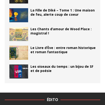
La Fille de Diké – Tome 1 : Une maison
de feu, alerte coup de coeur
Les Chants d’amour de Wood Place :
magistral !
Le Livre d’Ève : entre roman historique
et roman fantastique
Les oiseaux du temps : un bijou de SF
et de poésie
ÉDITO