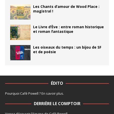
Les Chants d’amour de Wood Place :
magistral !
Le Livre d’Ève : entre roman historique
et roman fantastique
Les oiseaux du temps : un bijou de SF
et de poésie
ÉDITO
Pourquoi Café Powell ?
En savoir plus
.
DERRIÈRE LE COMPTOIR
Venez découvrir l’
équipe
de Café Powell.