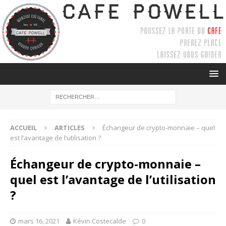
ACCUEIL
ARTICLES
Échangeur de crypto-monnaie – quel
est l’avantage de l’utilisation ?
Échangeur de crypto-monnaie –
quel est l’avantage de l’utilisation
?
mars 16, 2021
Kévin Costecalde
0