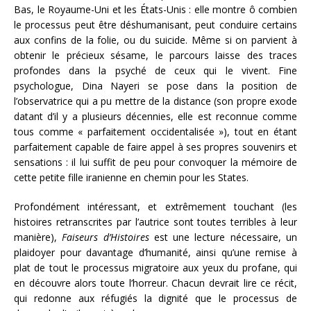
Bas, le Royaume-Uni et les États-Unis : elle montre ô combien
le processus peut être déshumanisant, peut conduire certains
aux confins de la folie, ou du suicide. Même si on parvient à
obtenir le précieux sésame, le parcours laisse des traces
profondes dans la psyché de ceux qui le vivent. Fine
psychologue, Dina Nayeri se pose dans la position de
l’observatrice qui a pu mettre de la distance (son propre exode
datant d’il y a plusieurs décennies, elle est reconnue comme
tous comme « parfaitement occidentalisée »), tout en étant
parfaitement capable de faire appel à ses propres souvenirs et
sensations : il lui suffit de peu pour convoquer la mémoire de
cette petite fille iranienne en chemin pour les States.
Profondément intéressant, et extrêmement touchant (les
histoires retranscrites par l’autrice sont toutes terribles à leur
manière),
Faiseurs d’Histoires
est une lecture nécessaire, un
plaidoyer pour davantage d’humanité, ainsi qu’une remise à
plat de tout le processus migratoire aux yeux du profane, qui
en découvre alors toute l’horreur. Chacun devrait lire ce récit,
qui redonne aux réfugiés la dignité que le processus de