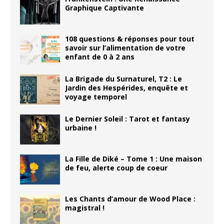
Graphique Captivante
108 questions & réponses pour tout
savoir sur l’alimentation de votre
enfant de 0 à 2 ans
La Brigade du Surnaturel, T2 : Le
Jardin des Hespérides, enquête et
voyage temporel
Le Dernier Soleil : Tarot et fantasy
urbaine !
La Fille de Diké – Tome 1 : Une maison
de feu, alerte coup de coeur
Les Chants d’amour de Wood Place :
magistral !