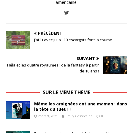
américaine.
PRÉCÉDENT
J’ai lu avec Julia : 10 escargots font la course
SUIVANT
Héla et les quatre royaumes : de la fantasy à partir
de 10 ans !
SUR LE MÊME THÈME
Même les araignées ont une maman : dans
la tête du tueur !
mars 9, 2021
Emily Costecalde
0