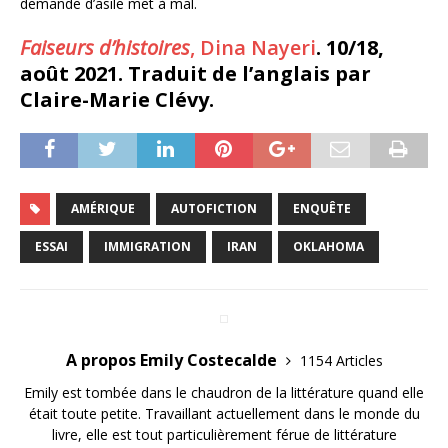
demande d’asile met à mal.
Faiseurs d’histoires
, Dina Nayeri
. 10/18,
août 2021. Traduit de l’anglais par
Claire-Marie Clévy.
AMÉRIQUE
AUTOFICTION
ENQUÊTE
ESSAI
IMMIGRATION
IRAN
OKLAHOMA
A propos Emily Costecalde
1154 Articles
Emily est tombée dans le chaudron de la littérature quand elle
était toute petite. Travaillant actuellement dans le monde du
livre, elle est tout particulièrement férue de littérature