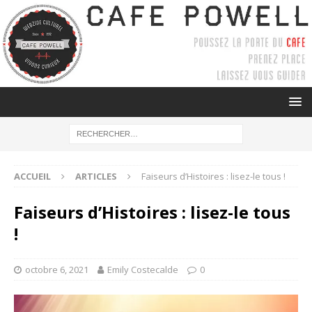
ACCUEIL
ARTICLES
Faiseurs d’Histoires : lisez-le tous !
Faiseurs d’Histoires : lisez-le tous
!
octobre 6, 2021
Emily Costecalde
0