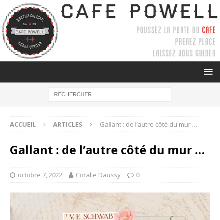
ACCUEIL
ARTICLES
Gallant : de l’autre côté du mur …
Gallant : de l’autre côté du mur …
octobre 7, 2022
Coralie Daussy
0