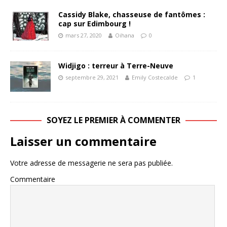
Cassidy Blake, chasseuse de fantômes :
cap sur Edimbourg !
mars 27, 2020
Oihana
0
Widjigo : terreur à Terre-Neuve
septembre 29, 2021
Emily Costecalde
1
SOYEZ LE PREMIER À COMMENTER
Laisser un commentaire
Votre adresse de messagerie ne sera pas publiée.
Commentaire