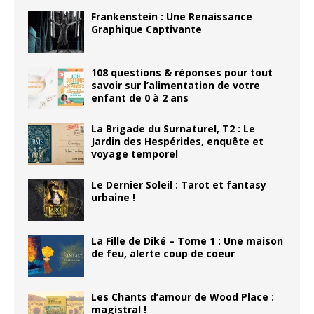
Frankenstein : Une Renaissance
Graphique Captivante
108 questions & réponses pour tout
savoir sur l’alimentation de votre
enfant de 0 à 2 ans
La Brigade du Surnaturel, T2 : Le
Jardin des Hespérides, enquête et
voyage temporel
Le Dernier Soleil : Tarot et fantasy
urbaine !
La Fille de Diké – Tome 1 : Une maison
de feu, alerte coup de coeur
Les Chants d’amour de Wood Place :
magistral !