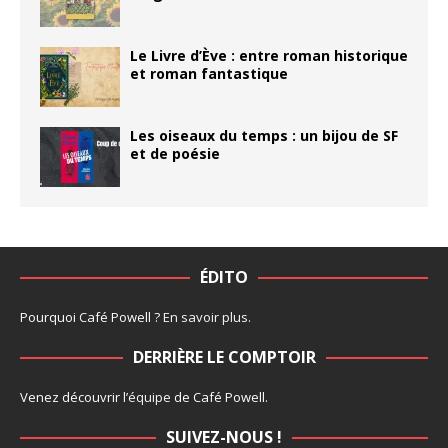
Le Livre d’Ève : entre roman historique
et roman fantastique
Les oiseaux du temps : un bijou de SF
et de poésie
ÉDITO
Pourquoi Café Powell ?
En savoir plus
.
DERRIÈRE LE COMPTOIR
Venez découvrir l’
équipe
de Café Powell.
SUIVEZ-NOUS !