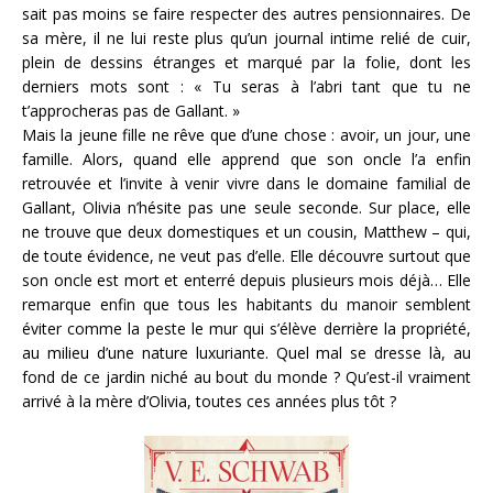
sait pas moins se faire respecter des autres pensionnaires. De
sa mère, il ne lui reste plus qu’un journal intime relié de cuir,
plein de dessins étranges et marqué par la folie, dont les
derniers mots sont : « Tu seras à l’abri tant que tu ne
t’approcheras pas de Gallant. »
Mais la jeune fille ne rêve que d’une chose : avoir, un jour, une
famille. Alors, quand elle apprend que son oncle l’a enfin
retrouvée et l’invite à venir vivre dans le domaine familial de
Gallant, Olivia n’hésite pas une seule seconde. Sur place, elle
ne trouve que deux domestiques et un cousin, Matthew – qui,
de toute évidence, ne veut pas d’elle. Elle découvre surtout que
son oncle est mort et enterré depuis plusieurs mois déjà… Elle
remarque enfin que tous les habitants du manoir semblent
éviter comme la peste le mur qui s’élève derrière la propriété,
au milieu d’une nature luxuriante. Quel mal se dresse là, au
fond de ce jardin niché au bout du monde ? Qu’est-il vraiment
arrivé à la mère d’Olivia, toutes ces années plus tôt ?