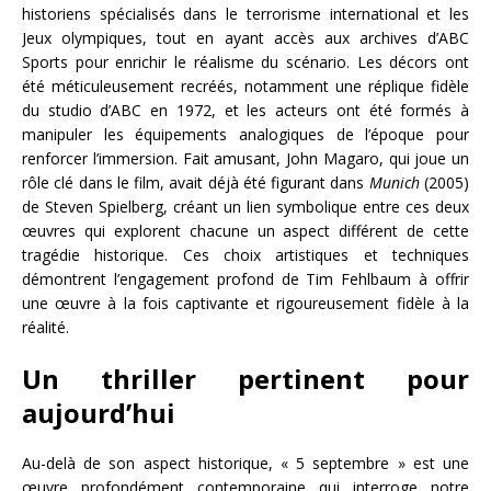
historiens spécialisés dans le terrorisme international et les
Jeux olympiques, tout en ayant accès aux archives d’ABC
Sports pour enrichir le réalisme du scénario. Les décors ont
été méticuleusement recréés, notamment une réplique fidèle
du studio d’ABC en 1972, et les acteurs ont été formés à
manipuler les équipements analogiques de l’époque pour
renforcer l’immersion. Fait amusant, John Magaro, qui joue un
rôle clé dans le film, avait déjà été figurant dans
Munich
(2005)
de Steven Spielberg, créant un lien symbolique entre ces deux
œuvres qui explorent chacune un aspect différent de cette
tragédie historique. Ces choix artistiques et techniques
démontrent l’engagement profond de Tim Fehlbaum à offrir
une œuvre à la fois captivante et rigoureusement fidèle à la
réalité.
Un thriller pertinent pour
aujourd’hui
Au-delà de son aspect historique, « 5 septembre » est une
œuvre profondément contemporaine qui interroge notre