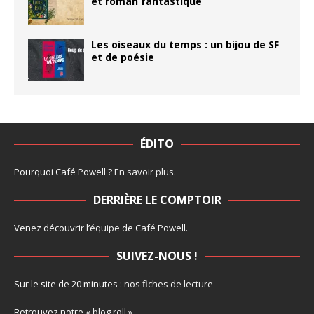
et roman fantastique
Les oiseaux du temps : un bijou de SF
et de poésie
ÉDITO
Pourquoi Café Powell ?
En savoir plus
.
DERRIÈRE LE COMPTOIR
Venez découvrir l’
équipe
de Café Powell.
SUIVEZ-NOUS !
Sur le site de 20 minutes :
nos fiches de lecture
Retrouvez notre
« blog roll »