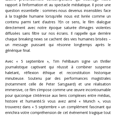
rapport à l’information et au spectacle médiatique. Il pose une
question essentielle : sommes-nous devenus insensibles face
à la tragédie humaine lorsqu’elle nous est livrée comme un
contenu parmi tant d’autres ?
En ce sens, le film dialogue
directement avec notre époque saturée d’images violentes
diffusées sans filtre sur nos écrans. Il rappelle que derrière
chaque breaking news se cachent des vies humaines brisées –
un message puissant qui résonne longtemps après le
générique final.
Avec « 5 septembre », Tim Fehlbaum signe un thriller
journalistique captivant qui réussit à combiner suspense
haletant, réflexion éthique et reconstitution historique
minutieuse. Soutenu par des performances magistrales
(notamment celle de Peter Sarsgaard) et une réalisation
immersive, ce film s’impose comme une œuvre incontournable
pour quiconque s’intéresse aux liens complexes entre médias,
histoire et humanité.
Si vous avez aimé « Munich », vous
trouverez dans « 5 septembre » un complément fascinant qui
enrichira votre compréhension de cet événement tragique tout