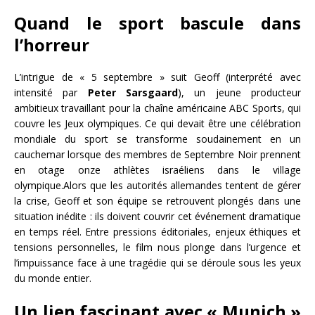
Quand le sport bascule dans
l’horreur
L’intrigue de « 5 septembre » suit Geoff (interprété avec
intensité par
Peter Sarsgaard
), un jeune producteur
ambitieux travaillant pour la chaîne américaine ABC Sports, qui
couvre les Jeux olympiques. Ce qui devait être une célébration
mondiale du sport se transforme soudainement en un
cauchemar lorsque des membres de Septembre Noir prennent
en otage onze athlètes israéliens dans le village
olympique.
Alors que les autorités allemandes tentent de gérer
la crise, Geoff et son équipe se retrouvent plongés dans une
situation inédite : ils doivent couvrir cet événement dramatique
en temps réel. Entre pressions éditoriales, enjeux éthiques et
tensions personnelles, le film nous plonge dans l’urgence et
l’impuissance face à une tragédie qui se déroule sous les yeux
du monde entier.
Un lien fascinant avec « Munich »