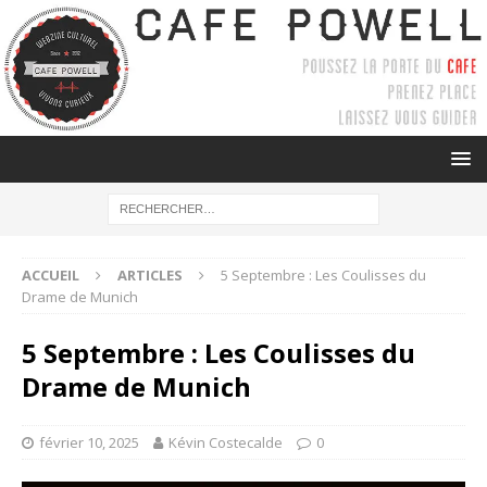
ACCUEIL
ARTICLES
5 Septembre : Les Coulisses du
Drame de Munich
5 Septembre : Les Coulisses du
Drame de Munich
février 10, 2025
Kévin Costecalde
0