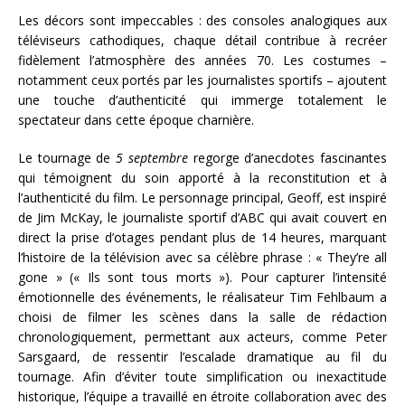
Les décors sont impeccables : des consoles analogiques aux
téléviseurs cathodiques, chaque détail contribue à recréer
fidèlement l’atmosphère des années 70. Les costumes –
notamment ceux portés par les journalistes sportifs – ajoutent
une touche d’authenticité qui immerge totalement le
spectateur dans cette époque charnière.
Le tournage de
5 septembre
regorge d’anecdotes fascinantes
qui témoignent du soin apporté à la reconstitution et à
l’authenticité du film. Le personnage principal, Geoff, est inspiré
de Jim McKay, le journaliste sportif d’ABC qui avait couvert en
direct la prise d’otages pendant plus de 14 heures, marquant
l’histoire de la télévision avec sa célèbre phrase : « They’re all
gone » (« Ils sont tous morts »). Pour capturer l’intensité
émotionnelle des événements, le réalisateur Tim Fehlbaum a
choisi de filmer les scènes dans la salle de rédaction
chronologiquement, permettant aux acteurs, comme Peter
Sarsgaard, de ressentir l’escalade dramatique au fil du
tournage. Afin d’éviter toute simplification ou inexactitude
historique, l’équipe a travaillé en étroite collaboration avec des