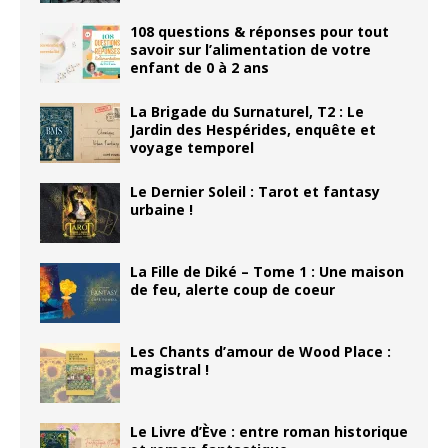
108 questions & réponses pour tout
savoir sur l’alimentation de votre
enfant de 0 à 2 ans
La Brigade du Surnaturel, T2 : Le
Jardin des Hespérides, enquête et
voyage temporel
Le Dernier Soleil : Tarot et fantasy
urbaine !
La Fille de Diké – Tome 1 : Une maison
de feu, alerte coup de coeur
Les Chants d’amour de Wood Place :
magistral !
Le Livre d’Ève : entre roman historique