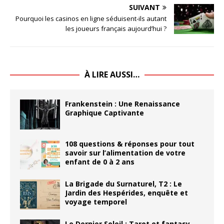
SUIVANT
Pourquoi les casinos en ligne séduisent-ils autant
les joueurs français aujourd’hui ?
À LIRE AUSSI…
Frankenstein : Une Renaissance
Graphique Captivante
108 questions & réponses pour tout
savoir sur l’alimentation de votre
enfant de 0 à 2 ans
La Brigade du Surnaturel, T2 : Le
Jardin des Hespérides, enquête et
voyage temporel
Le Dernier Soleil : Tarot et fantasy