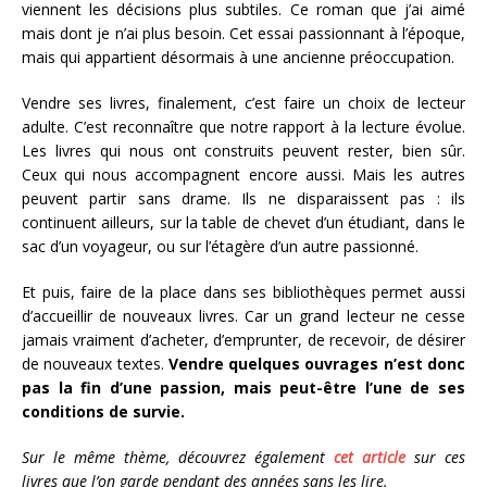
viennent les décisions plus subtiles. Ce roman que j’ai aimé
mais dont je n’ai plus besoin. Cet essai passionnant à l’époque,
mais qui appartient désormais à une ancienne préoccupation.
Vendre ses livres, finalement, c’est faire un choix de lecteur
adulte. C’est reconnaître que notre rapport à la lecture évolue.
Les livres qui nous ont construits peuvent rester, bien sûr.
Ceux qui nous accompagnent encore aussi. Mais les autres
peuvent partir sans drame. Ils ne disparaissent pas : ils
continuent ailleurs, sur la table de chevet d’un étudiant, dans le
sac d’un voyageur, ou sur l’étagère d’un autre passionné.
Et puis, faire de la place dans ses bibliothèques permet aussi
d’accueillir de nouveaux livres. Car un grand lecteur ne cesse
jamais vraiment d’acheter, d’emprunter, de recevoir, de désirer
de nouveaux textes.
Vendre quelques ouvrages n’est donc
pas la fin d’une passion, mais peut-être l’une de ses
conditions de survie.
Sur le même thème, découvrez également
cet article
sur ces
livres que l’on garde pendant des années sans les lire.