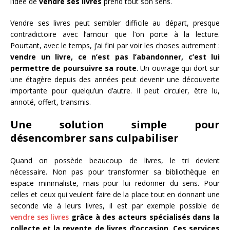
l’idée de
vendre ses livres
prend tout son sens.
Vendre ses livres peut sembler difficile au départ, presque
contradictoire avec l’amour que l’on porte à la lecture.
Pourtant, avec le temps, j’ai fini par voir les choses autrement :
vendre un livre, ce n’est pas l’abandonner, c’est lui
permettre de poursuivre sa route
. Un ouvrage qui dort sur
une étagère depuis des années peut devenir une découverte
importante pour quelqu’un d’autre. Il peut circuler, être lu,
annoté, offert, transmis.
Une solution simple pour
désencombrer sans culpabiliser
Quand on possède beaucoup de livres, le tri devient
nécessaire. Non pas pour transformer sa bibliothèque en
espace minimaliste, mais pour lui redonner du sens. Pour
celles et ceux qui veulent faire de la place tout en donnant une
seconde vie à leurs livres, il est par exemple possible de
vendre ses livres
grâce à des acteurs spécialisés dans la
collecte et la revente de livres d’occasion. Ces services