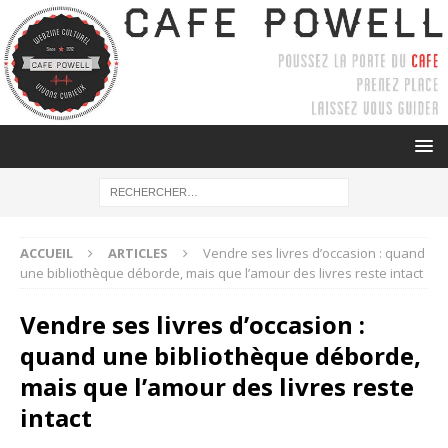
ACCUEIL
ARTICLES
Vendre ses livres d’occasion : quand
une bibliothèque déborde, mais que l’amour des livres reste intact
Vendre ses livres d’occasion :
quand une bibliothèque déborde,
mais que l’amour des livres reste
intact