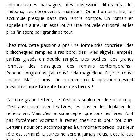
enthousiasmes passagers, des obsessions littéraires, des
cadeaux, des découvertes imprévues. Quand on aime lire, on
accumule presque sans s’en rendre compte. Un roman en
appelle un autre, un essai ouvre une nouvelle curiosité, et les
piles finissent par grandir partout.
Chez moi, cette passion a pris une forme très concrète : des
bibliothèques remplies à ras bord, des livres alignés, empilés,
parfois glissés en double rangée. Des poches, des grands
formats, des classiques, des romans contemporains…
Pendant longtemps, j’ai trouvé cela magnifique. Et je le trouve
encore. Mais il arrive un moment où la question devient
inévitable :
que faire de tous ces livres ?
Car être grand lecteur, ce n’est pas seulement lire beaucoup.
C’est aussi vivre avec les livres, les classer, les déplacer, les
redécouvrir. Mais c’est aussi accepter que tous les livres n’ont
pas forcément vocation à rester chez nous pour toujours.
Certains nous ont accompagnés à un moment précis, puis leur
rôle est terminé. D’autres ne seront jamais relus. C’est là que