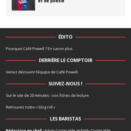
et de poésie
ÉDITO
Pourquoi Café Powell ?
En savoir plus
.
DERRIÈRE LE COMPTOIR
Venez découvrir l’
équipe
de Café Powell.
SUIVEZ-NOUS !
Sur le site de 20 minutes :
nos fiches de lecture
Retrouvez notre
« blog roll »
LES BARISTAS
Rédaction en chef :
Kévin Costecalde et Emily Costecalde