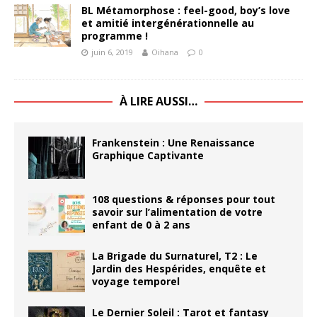
BL Métamorphose : feel-good, boy’s love
et amitié intergénérationnelle au
programme !
juin 6, 2019
Oihana
0
À LIRE AUSSI…
Frankenstein : Une Renaissance
Graphique Captivante
108 questions & réponses pour tout
savoir sur l’alimentation de votre
enfant de 0 à 2 ans
La Brigade du Surnaturel, T2 : Le
Jardin des Hespérides, enquête et
voyage temporel
Le Dernier Soleil : Tarot et fantasy