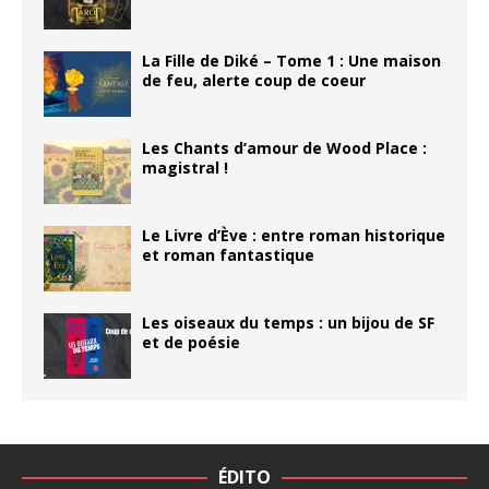
La Fille de Diké – Tome 1 : Une maison
de feu, alerte coup de coeur
Les Chants d’amour de Wood Place :
magistral !
Le Livre d’Ève : entre roman historique
et roman fantastique
Les oiseaux du temps : un bijou de SF
et de poésie
ÉDITO