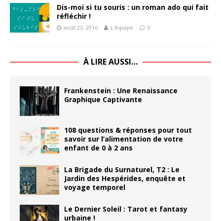
Dis-moi si tu souris : un roman ado qui fait
réfléchir !
août 23, 2016
L'équipe
0
À LIRE AUSSI…
Frankenstein : Une Renaissance
Graphique Captivante
108 questions & réponses pour tout
savoir sur l’alimentation de votre
enfant de 0 à 2 ans
La Brigade du Surnaturel, T2 : Le
Jardin des Hespérides, enquête et
voyage temporel
Le Dernier Soleil : Tarot et fantasy
urbaine !