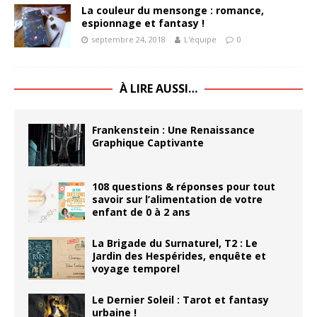
La couleur du mensonge : romance,
espionnage et fantasy !
septembre 24, 2018
L'équipe
0
À LIRE AUSSI…
Frankenstein : Une Renaissance
Graphique Captivante
108 questions & réponses pour tout
savoir sur l’alimentation de votre
enfant de 0 à 2 ans
La Brigade du Surnaturel, T2 : Le
Jardin des Hespérides, enquête et
voyage temporel
Le Dernier Soleil : Tarot et fantasy
urbaine !