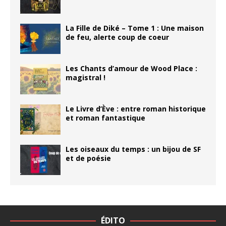
La Fille de Diké – Tome 1 : Une maison
de feu, alerte coup de coeur
Les Chants d’amour de Wood Place :
magistral !
Le Livre d’Ève : entre roman historique
et roman fantastique
Les oiseaux du temps : un bijou de SF
et de poésie
ÉDITO