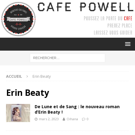
ACCUEIL
Erin Beaty
Erin Beaty
De Lune et de Sang : le nouveau roman
d’Erin Beaty !
mars 2, 2023
Oihana
0