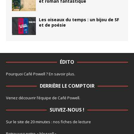
et roman fantastique
Les oiseaux du temps : un bijou de SF
et de poésie
ÉDITO
Pourquoi Café Powell ?
En savoir plus
.
DERRIÈRE LE COMPTOIR
Venez découvrir l’
équipe
de Café Powell.
SUIVEZ-NOUS !
Sur le site de 20 minutes :
nos fiches de lecture
Retrouvez notre
« blog roll »