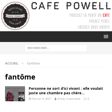
ACCUEIL
fantôme
fantôme
Personne ne sort d’ici vivant : elle voulait
juste une chambre pas chère…
février 4, 2021
Emily Costecalde
0