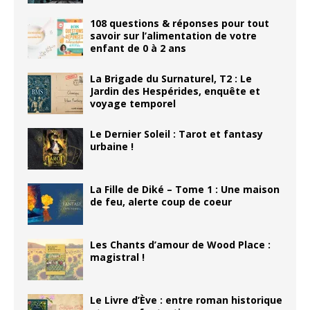
108 questions & réponses pour tout
savoir sur l’alimentation de votre
enfant de 0 à 2 ans
La Brigade du Surnaturel, T2 : Le
Jardin des Hespérides, enquête et
voyage temporel
Le Dernier Soleil : Tarot et fantasy
urbaine !
La Fille de Diké – Tome 1 : Une maison
de feu, alerte coup de coeur
Les Chants d’amour de Wood Place :
magistral !
Le Livre d’Ève : entre roman historique