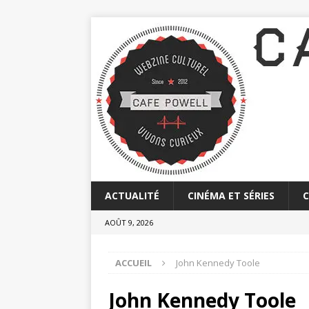
ACTUALITÉ
CINÉMA ET SÉRIES
AOÛT 9, 2026
ACCUEIL
John Kennedy Toole
John Kennedy Toole