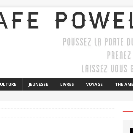
CULTURE
JEUNESSE
LIVRES
VOYAGE
THE AME