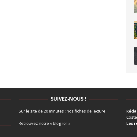
SUIVEZ-NOUS !
Sur le site de 20 minutes :
nos fiches de lecture
Rédac
Coste
Retrouvez notre
« blog roll »
Les r