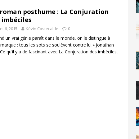
roman posthume : La Conjuration
 imbéciles
llet 6, 2015
Kévin Costecalde
0
d un vrai génie paraît dans le monde, on le distingue à
 marque : tous les sots se soulèvent contre lui.» Jonathan
 Ce qu’il y a de fascinant avec La Conjuration des imbéciles,