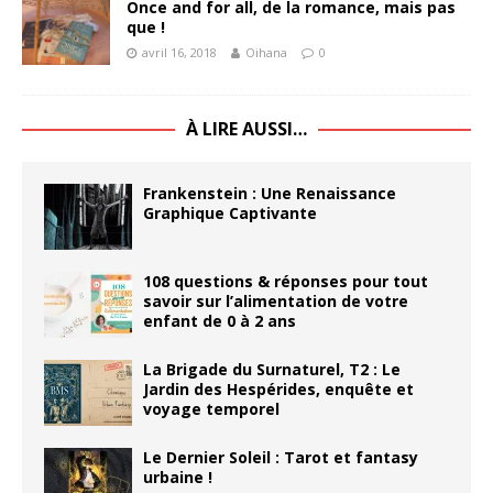
Once and for all, de la romance, mais pas
que !
avril 16, 2018
Oihana
0
À LIRE AUSSI…
Frankenstein : Une Renaissance
Graphique Captivante
108 questions & réponses pour tout
savoir sur l’alimentation de votre
enfant de 0 à 2 ans
La Brigade du Surnaturel, T2 : Le
Jardin des Hespérides, enquête et
voyage temporel
Le Dernier Soleil : Tarot et fantasy
urbaine !