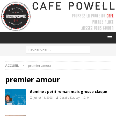
ACCUEIL
premier amour
premier amour
Gamine : petit roman mais grosse claque
juillet 11, 2023
Coralie Daussy
0