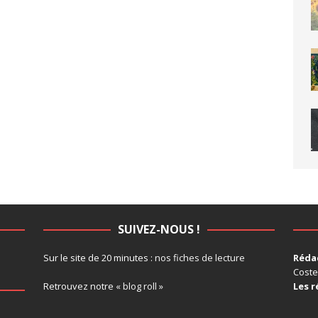
SUIVEZ-NOUS !
Sur le site de 20 minutes :
nos fiches de lecture
Rédac
Coste
Retrouvez notre
« blog roll »
Les r