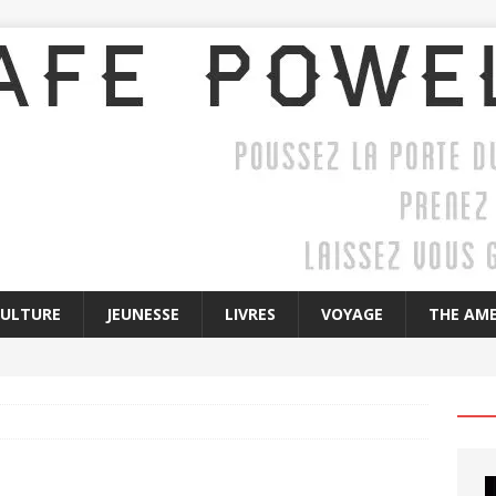
CULTURE
JEUNESSE
LIVRES
VOYAGE
THE AME