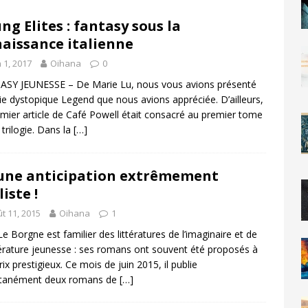
ng Elites : fantasy sous la
aissance italienne
n 1, 2017
Oihana
0
SY JEUNESSE – De Marie Lu, nous vous avions présenté
rie dystopique Legend que nous avions appréciée. D’ailleurs,
emier article de Café Powell était consacré au premier tome
 trilogie. Dans la
[…]
 une anticipation extrêmement
liste !
t 11, 2015
Oihana
1
Le Borgne est familier des littératures de l’imaginaire et de
ttérature jeunesse : ses romans ont souvent été proposés à
rix prestigieux. Ce mois de juin 2015, il publie
ltanément deux romans de
[…]