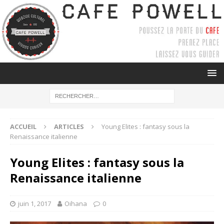
ACCUEIL
ARTICLES
Young Elites : fantasy sous la
Renaissance italienne
Young Elites : fantasy sous la
Renaissance italienne
juin 1, 2017
Oihana
0