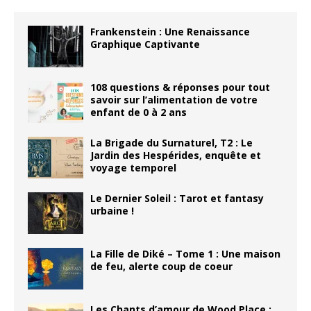
Frankenstein : Une Renaissance
Graphique Captivante
108 questions & réponses pour tout
savoir sur l’alimentation de votre
enfant de 0 à 2 ans
La Brigade du Surnaturel, T2 : Le
Jardin des Hespérides, enquête et
voyage temporel
Le Dernier Soleil : Tarot et fantasy
urbaine !
La Fille de Diké – Tome 1 : Une maison
de feu, alerte coup de coeur
Les Chants d’amour de Wood Place :