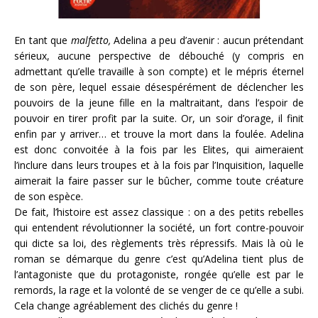
En tant que
malfetto,
Adelina a peu d’avenir : aucun prétendant
sérieux, aucune perspective de débouché (y compris en
admettant qu’elle travaille à son compte) et le mépris éternel
de son père, lequel essaie désespérément de déclencher les
pouvoirs de la jeune fille en la maltraitant, dans l’espoir de
pouvoir en tirer profit par la suite. Or, un soir d’orage, il finit
enfin par y arriver… et trouve la mort dans la foulée. Adelina
est donc convoitée à la fois par les Elites, qui aimeraient
l’inclure dans leurs troupes et à la fois par l’Inquisition, laquelle
aimerait la faire passer sur le bûcher, comme toute créature
de son espèce.
De fait, l’histoire est assez classique : on a des petits rebelles
qui entendent révolutionner la société, un fort contre-pouvoir
qui dicte sa loi, des règlements très répressifs. Mais là où le
roman se démarque du genre c’est qu’Adelina tient plus de
l’antagoniste que du protagoniste, rongée qu’elle est par le
remords, la rage et la volonté de se venger de ce qu’elle a subi.
Cela change agréablement des clichés du genre !