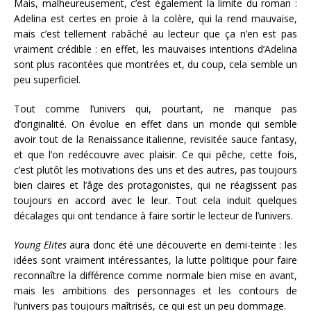
Mais, malheureusement, c’est également la limite du roman :
Adelina est certes en proie à la colère, qui la rend mauvaise,
mais c’est tellement rabâché au lecteur que ça n’en est pas
vraiment crédible : en effet, les mauvaises intentions d’Adelina
sont plus racontées que montrées et, du coup, cela semble un
peu superficiel.
Tout comme l’univers qui, pourtant, ne manque pas
d’originalité. On évolue en effet dans un monde qui semble
avoir tout de la Renaissance italienne, revisitée sauce fantasy,
et que l’on redécouvre avec plaisir. Ce qui pêche, cette fois,
c’est plutôt les motivations des uns et des autres, pas toujours
bien claires et l’âge des protagonistes, qui ne réagissent pas
toujours en accord avec le leur. Tout cela induit quelques
décalages qui ont tendance à faire sortir le lecteur de l’univers.
Young Elites
aura donc été une découverte en demi-teinte : les
idées sont vraiment intéressantes, la lutte politique pour faire
reconnaître la différence comme normale bien mise en avant,
mais les ambitions des personnages et les contours de
l’univers pas toujours maîtrisés, ce qui est un peu dommage.