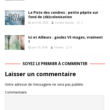
La Piste des cendres : petite pépite sur
fond de (dé)colonisation
avril 28, 2020
Coralie Daussy
1
Ici et Ailleurs : goules VS mages, vraiment
?
juin 13, 2018
Oihana
0
SOYEZ LE PREMIER À COMMENTER
Laisser un commentaire
Votre adresse de messagerie ne sera pas publiée.
Commentaire