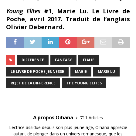
Young Elites
#1, Marie Lu. Le Livre de
Poche, avril 2017. Traduit de l’anglais
Olivier Debernard.
DIFFÉRENCE
FANTASY
ITALIE
LE LIVRE DE POCHE JEUNESSE
MAGIE
MARIE LU
REJET DE LA DIFFÉRENCE
THE YOUNG ELITES
A propos Oihana
711 Articles
Lectrice assidue depuis son plus jeune âge, Oihana apprécie
autant de plonger dans un univers romanesque, que les