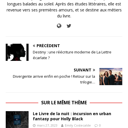
longues balades au soleil. Après des études littéraires, elle est
revenue vers ses premières amours, et se destine aux métiers
du livre.
PRÉCÉDENT
Destiny : une réécriture moderne de La Lettre
écarlate ?
SUIVANT
Divergente arrive enfin en poche ! Retour sur la
trilogie…
SUR LE MÊME THÈME
Le Livre de la nuit : incursion en urban
fantasy pour Holly Black
mars 27, 2023
Emily Costecalde
0