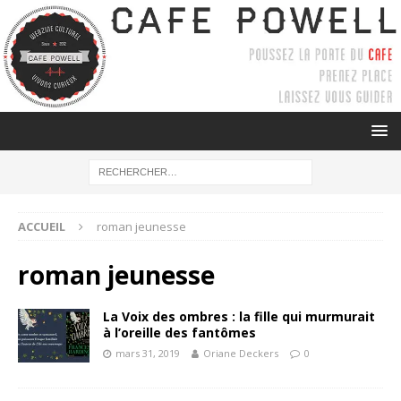
ACCUEIL
roman jeunesse
roman jeunesse
La Voix des ombres : la fille qui murmurait
à l’oreille des fantômes
mars 31, 2019
Oriane Deckers
0