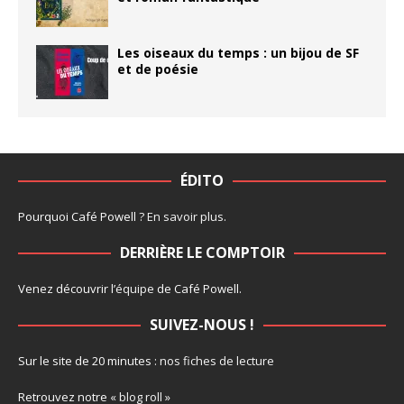
Les oiseaux du temps : un bijou de SF
et de poésie
ÉDITO
Pourquoi Café Powell ?
En savoir plus
.
DERRIÈRE LE COMPTOIR
Venez découvrir l’
équipe
de Café Powell.
SUIVEZ-NOUS !
Sur le site de 20 minutes :
nos fiches de lecture
Retrouvez notre
« blog roll »