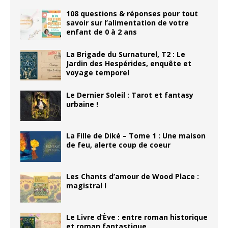
108 questions & réponses pour tout
savoir sur l’alimentation de votre
enfant de 0 à 2 ans
La Brigade du Surnaturel, T2 : Le
Jardin des Hespérides, enquête et
voyage temporel
Le Dernier Soleil : Tarot et fantasy
urbaine !
La Fille de Diké – Tome 1 : Une maison
de feu, alerte coup de coeur
Les Chants d’amour de Wood Place :
magistral !
Le Livre d’Ève : entre roman historique
et roman fantastique