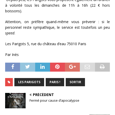
à volonté tous les dimanches de 11h à 16h (22 € hors
boissons).
Attention, on préfère quand-même vous prévenir : si le
personnel reste sympathique, le service est toutefois un peu
speed
.
Les Parigots 5, rue du château d’eau 75010 Paris
Par Inès
LES PARIGOTS
PARIS !
SORTIR
PRÉCÉDENT
Fermé pour cause d’apocalypse