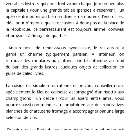
véritables bistrots qui nous font aimer chaque jour un peu plus
la capitale ! Pour une grande tablée (pensez à réserver !), un
apéro entre potes ou bien un dîner en amoureux, l’endroit est
idéal pour n’importe quelle occasion. A deux pas de la place de
la république, ce bar/restaurant est toujours animé, convivial
et bruyant : à l’image du quartier.
Ancien point de rendez-vous syndicaliste, le restaurant a
gardé un charme typiquement parisien. A l’intérieur, on
retrouve des moulures au plafond, une bibliothèque au fond
du bar, des grands lustres, quelques objets de collection en
guise de cales-livres…
La cuisine est simple mais raffinée et on vous conseillera tout
spécialement le filet de cannette accompagné d’un risotto aux
champignons : un délice ! Pour un apéro entre amis, vous
pourrez aussi commander au comptoir en zinc des roboratives
planches de charcuterie-fromage à accompagner par une large
sélection de vins.
Depuis peu, les Parigots vous proposent également un brunch