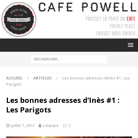
ACCUEIL
ARTICLES
Les bonnes adresses d’Inès #1 : Les
Parigots
Les bonnes adresses d’Inès #1 :
Les Parigots
juillet 7, 2013
L'équipe
2