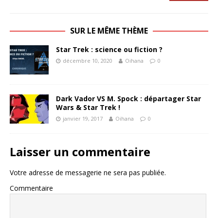
SUR LE MÊME THÈME
Star Trek : science ou fiction ?
décembre 10, 2020
Oihana
0
Dark Vador VS M. Spock : départager Star
Wars & Star Trek !
janvier 19, 2017
Oihana
0
Laisser un commentaire
Votre adresse de messagerie ne sera pas publiée.
Commentaire