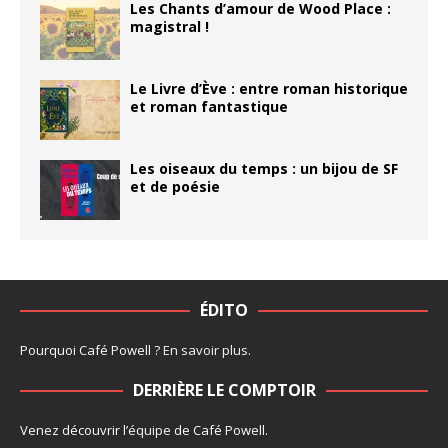
Les Chants d’amour de Wood Place :
magistral !
Le Livre d’Ève : entre roman historique
et roman fantastique
Les oiseaux du temps : un bijou de SF
et de poésie
ÉDITO
Pourquoi Café Powell ?
En savoir plus
.
DERRIÈRE LE COMPTOIR
Venez découvrir l’
équipe
de Café Powell.