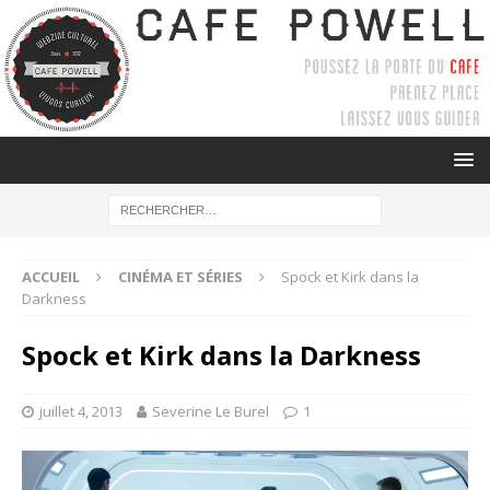
ACCUEIL
CINÉMA ET SÉRIES
Spock et Kirk dans la
Darkness
Spock et Kirk dans la Darkness
juillet 4, 2013
Severine Le Burel
1