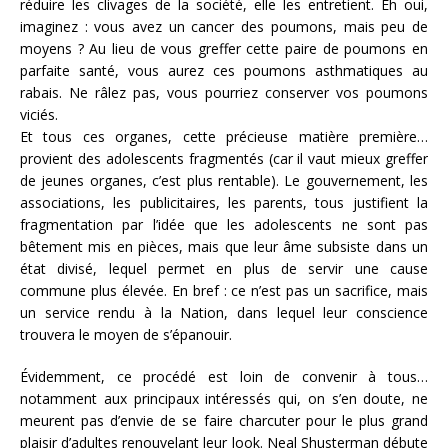
réduire les clivages de la société, elle les entretient. Eh oui,
imaginez : vous avez un cancer des poumons, mais peu de
moyens ? Au lieu de vous greffer cette paire de poumons en
parfaite santé, vous aurez ces poumons asthmatiques au
rabais. Ne râlez pas, vous pourriez conserver vos poumons
viciés.
Et tous ces organes, cette précieuse matière première…
provient des adolescents fragmentés (car il vaut mieux greffer
de jeunes organes, c’est plus rentable). Le gouvernement, les
associations, les publicitaires, les parents, tous justifient la
fragmentation par l’idée que les adolescents ne sont pas
bêtement mis en pièces, mais que leur âme subsiste dans un
état divisé, lequel permet en plus de servir une cause
commune plus élevée. En bref : ce n’est pas un sacrifice, mais
un service rendu à la Nation, dans lequel leur conscience
trouvera le moyen de s’épanouir.
Évidemment, ce procédé est loin de convenir à tous…
notamment aux principaux intéressés qui, on s’en doute, ne
meurent pas d’envie de se faire charcuter pour le plus grand
plaisir d’adultes renouvelant leur look. Neal Shusterman débute