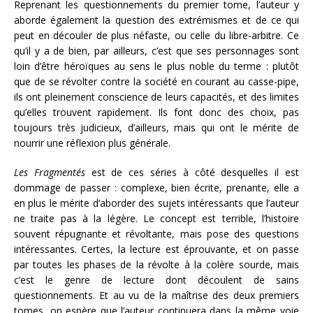
Reprenant les questionnements du premier tome, l’auteur y
aborde également la question des extrémismes et de ce qui
peut en découler de plus néfaste, ou celle du libre-arbitre. Ce
qu’il y a de bien, par ailleurs, c’est que ses personnages sont
loin d’être héroïques au sens le plus noble du terme : plutôt
que de se révolter contre la société en courant au casse-pipe,
ils ont pleinement conscience de leurs capacités, et des limites
qu’elles trouvent rapidement. Ils font donc des choix, pas
toujours très judicieux, d’ailleurs, mais qui ont le mérite de
nourrir une réflexion plus générale.
Les Fragmentés
est de ces séries à côté desquelles il est
dommage de passer : complexe, bien écrite, prenante, elle a
en plus le mérite d’aborder des sujets intéressants que l’auteur
ne traite pas à la légère. Le concept est terrible, l’histoire
souvent répugnante et révoltante, mais pose des questions
intéressantes. Certes, la lecture est éprouvante, et on passe
par toutes les phases de la révolte à la colère sourde, mais
c’est le genre de lecture dont découlent de sains
questionnements. Et au vu de la maîtrise des deux premiers
tomes, on espère que l’auteur continuera dans la même voie