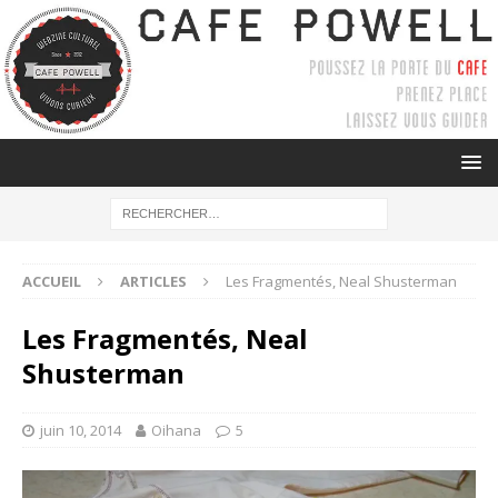
ACCUEIL
ARTICLES
Les Fragmentés, Neal Shusterman
Les Fragmentés, Neal
Shusterman
juin 10, 2014
Oihana
5