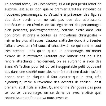
Le second tome,
Les Déconnectés,
s’il a un peu perdu l’effet de
surprise, est aussi bon que le premier. L’auteur introduit de
nouveaux personnages, et s’attache à présenter des figures
des deux bords : on ne suit pas que des adolescents
persécutés et en révolte, on suit également des personnages
bien pensants, pro-fragmentation, certains d’être dans leur
bon droit, et prêts à toutes les innovations chirurgicales –
même les plus affreuses. L’auteur s’attache donc à présenter
l’affaire avec un réel souci d’exhaustivité, ce qui rend le tout
très prenant : dès qu’on quitte un personnage, on meurt
d’envie de le retrouver. D’autant que l’auteur sait nous les
rendre attachants : rapidement, on se surprend à avoir des
élans d’affection pour tel ou tel insupportable petit opposant
qui, dans une société normale, ne mériterait rien d’autre qu’une
bonne paire de claques. Il faut ajouter que le récit, très
dynamique, mêle à l’aventure des accents de thriller : c’est
prenant, et difficile à lâcher. Quand on ne s’angoisse pas pour
tel ou tel personnage, on se demande avec anxiété quel
rebondissement l’auteur va nous inventer.