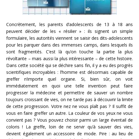
Concrètement, les parents d’adolescents de 13 à 18 ans
peuvent décider de les « résilier » : ils signent un simple
formulaire, les autorités viennent se saisir des dits-adolescents
pour les parquer dans des immenses camps, dans lesquels ils
sont fragmentés. C’est là qu’on touche la partie la plus
révoltante – mais aussi la plus intéressante – de cette histoire.
Dans cette société qui se déchire sans fin, il y a eu des progrès
scientifiques incroyables : l’homme est désormais capable de
greffer n’importe quel organe. Si, bien sûr, on voit
immédiatement en quoi une telle invention peut faire
progresser la médecine et permettre de sauver un nombre
toujours croissant de vies, on ne tarde pas à découvrir la limite
de cette progression. Votre nez ne vous plaît pas ? Il suffit de
vous en faire greffer un autre. La couleur de vos yeux ne vous
convient pas ? Vous pouvez choisir parmi un large éventail de
coloris ! La greffe, loin de ne servir qu’à sauver des vies,
devient également un accessoire de mode. Pire : au lieu de