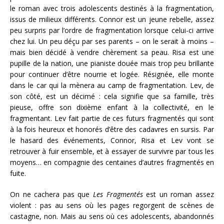
le roman avec trois adolescents destinés à la fragmentation,
issus de milieux différents. Connor est un jeune rebelle, assez
peu surpris par l’ordre de fragmentation lorsque celui-ci arrive
chez lui. Un peu déçu par ses parents – on le serait à moins –
mais bien décidé à vendre chèrement sa peau. Risa est une
pupille de la nation, une pianiste douée mais trop peu brillante
pour continuer d’être nourrie et logée. Résignée, elle monte
dans le car qui la mènera au camp de fragmentation. Lev, de
son côté, est un décimé : cela signifie que sa famille, très
pieuse, offre son dixième enfant à la collectivité, en le
fragmentant. Lev fait partie de ces futurs fragmentés qui sont
à la fois heureux et honorés d’être des cadavres en sursis. Par
le hasard des événements, Connor, Risa et Lev vont se
retrouver à fuir ensemble, et à essayer de survivre par tous les
moyens… en compagnie des centaines d’autres fragmentés en
fuite.
On ne cachera pas que
Les Fragmentés
est un roman assez
violent : pas au sens où les pages regorgent de scènes de
castagne, non. Mais au sens où ces adolescents, abandonnés