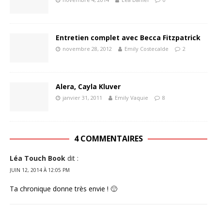
Entretien complet avec Becca Fitzpatrick
novembre 28, 2012
Emily Costecalde
2
Alera, Cayla Kluver
janvier 31, 2011
Emily Vaquie
8
4 COMMENTAIRES
Léa Touch Book
dit :
JUIN 12, 2014 À 12:05 PM
Ta chronique donne très envie ! 🙂