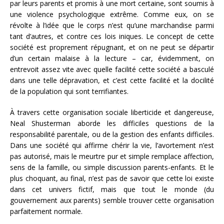
par leurs parents et promis à une mort certaine, sont soumis à
une violence psychologique extrême. Comme eux, on se
révolte à l’idée que le corps n’est qu’une marchandise parmi
tant d’autres, et contre ces lois iniques. Le concept de cette
société est proprement répugnant, et on ne peut se départir
d’un certain malaise à la lecture – car, évidemment, on
entrevoit assez vite avec quelle facilité cette société a basculé
dans une telle dépravation, et c’est cette facilité et la docilité
de la population qui sont terrifiantes.
À travers cette organisation sociale liberticide et dangereuse,
Neal Shusterman aborde les difficiles questions de la
responsabilité parentale, ou de la gestion des enfants difficiles.
Dans une société qui affirme chérir la vie, l’avortement n’est
pas autorisé, mais le meurtre pur et simple remplace affection,
sens de la famille, ou simple discussion parents-enfants. Et le
plus choquant, au final, n’est pas de savoir que cette loi existe
dans cet univers fictif, mais que tout le monde (du
gouvernement aux parents) semble trouver cette organisation
parfaitement normale.