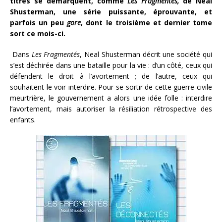
titres se démarquent, comme
Les Fragmentés,
de Neal
Shusterman, une série puissante, éprouvante, et
parfois un peu
gore
, dont le troisième et dernier tome
sort ce mois-ci.
Dans
Les Fragmentés
, Neal Shusterman décrit une société qui
s’est déchirée dans une bataille pour la vie : d’un côté, ceux qui
défendent le droit à l’avortement ; de l’autre, ceux qui
souhaitent le voir interdire. Pour se sortir de cette guerre civile
meurtrière, le gouvernement a alors une idée folle : interdire
l’avortement, mais autoriser la résiliation rétrospective des
enfants.