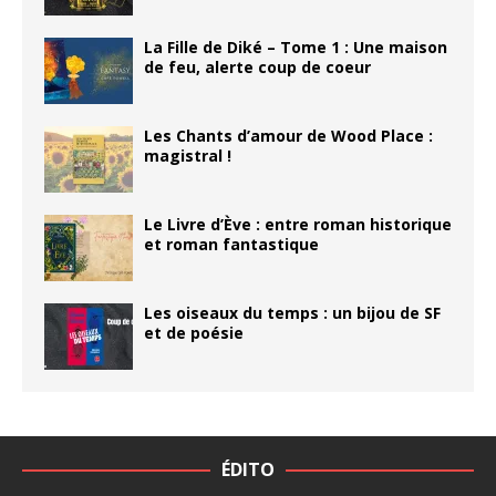
La Fille de Diké – Tome 1 : Une maison
de feu, alerte coup de coeur
Les Chants d’amour de Wood Place :
magistral !
Le Livre d’Ève : entre roman historique
et roman fantastique
Les oiseaux du temps : un bijou de SF
et de poésie
ÉDITO