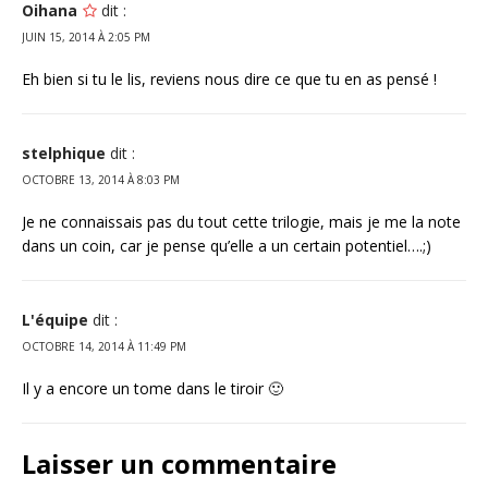
Oihana
dit :
JUIN 15, 2014 À 2:05 PM
Eh bien si tu le lis, reviens nous dire ce que tu en as pensé !
stelphique
dit :
OCTOBRE 13, 2014 À 8:03 PM
Je ne connaissais pas du tout cette trilogie, mais je me la note
dans un coin, car je pense qu’elle a un certain potentiel….;)
L'équipe
dit :
OCTOBRE 14, 2014 À 11:49 PM
Il y a encore un tome dans le tiroir 🙂
Laisser un commentaire