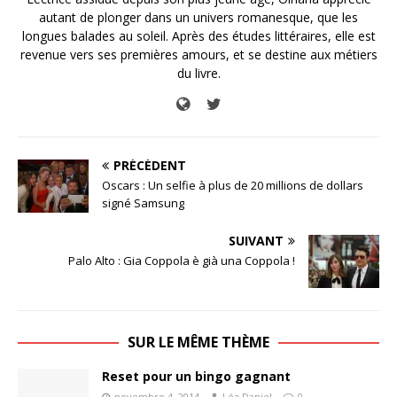
autant de plonger dans un univers romanesque, que les
longues balades au soleil. Après des études littéraires, elle est
revenue vers ses premières amours, et se destine aux métiers
du livre.
PRÉCÉDENT
Oscars : Un selfie à plus de 20 millions de dollars
signé Samsung
SUIVANT
Palo Alto : Gia Coppola è già una Coppola !
SUR LE MÊME THÈME
Reset pour un bingo gagnant
novembre 4, 2014
Léa Daniel
0