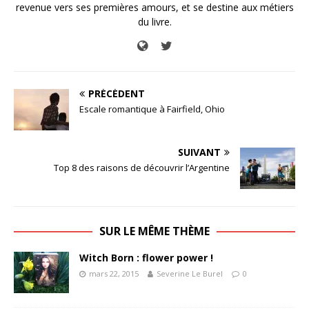
revenue vers ses premières amours, et se destine aux métiers
du livre.
PRÉCÉDENT
Escale romantique à Fairfield, Ohio
SUIVANT
Top 8 des raisons de découvrir l’Argentine
SUR LE MÊME THÈME
Witch Born : flower power !
mars 22, 2015
Severine Le Burel
0