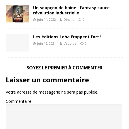
Un soupçon de haine : fantasy sauce
révolution industrielle
juin 14, 2022
Oihana
0
Les éditions Leha frappent fort !
juin 15, 2021
L'équipe
0
SOYEZ LE PREMIER À COMMENTER
Laisser un commentaire
Votre adresse de messagerie ne sera pas publiée.
Commentaire