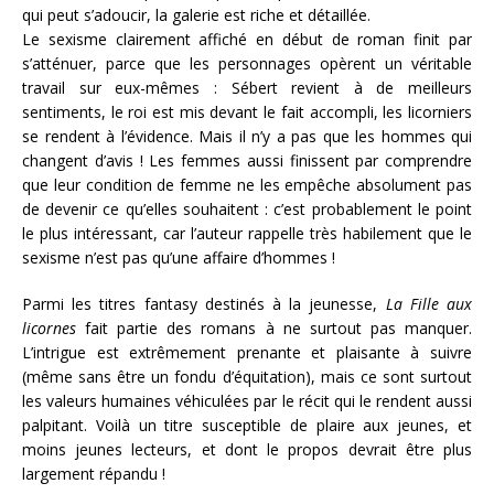
qui peut s’adoucir, la galerie est riche et détaillée.
Le sexisme clairement affiché en début de roman finit par
s’atténuer, parce que les personnages opèrent un véritable
travail sur eux-mêmes : Sébert revient à de meilleurs
sentiments, le roi est mis devant le fait accompli, les licorniers
se rendent à l’évidence. Mais il n’y a pas que les hommes qui
changent d’avis ! Les femmes aussi finissent par comprendre
que leur condition de femme ne les empêche absolument pas
de devenir ce qu’elles souhaitent : c’est probablement le point
le plus intéressant, car l’auteur rappelle très habilement que le
sexisme n’est pas qu’une affaire d’hommes !
Parmi les titres fantasy destinés à la jeunesse,
La Fille aux
licornes
fait partie des romans à ne surtout pas manquer.
L’intrigue est extrêmement prenante et plaisante à suivre
(même sans être un fondu d’équitation), mais ce sont surtout
les valeurs humaines véhiculées par le récit qui le rendent aussi
palpitant. Voilà un titre susceptible de plaire aux jeunes, et
moins jeunes lecteurs, et dont le propos devrait être plus
largement répandu !