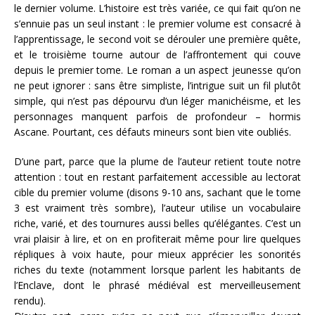
le dernier volume. L’histoire est très variée, ce qui fait qu’on ne
s’ennuie pas un seul instant : le premier volume est consacré à
l’apprentissage, le second voit se dérouler une première quête,
et le troisième tourne autour de l’affrontement qui couve
depuis le premier tome. Le roman a un aspect jeunesse qu’on
ne peut ignorer : sans être simpliste, l’intrigue suit un fil plutôt
simple, qui n’est pas dépourvu d’un léger manichéisme, et les
personnages manquent parfois de profondeur – hormis
Ascane. Pourtant, ces défauts mineurs sont bien vite oubliés.
D’une part, parce que la plume de l’auteur retient toute notre
attention : tout en restant parfaitement accessible au lectorat
cible du premier volume (disons 9-10 ans, sachant que le tome
3 est vraiment très sombre), l’auteur utilise un vocabulaire
riche, varié, et des tournures aussi belles qu’élégantes. C’est un
vrai plaisir à lire, et on en profiterait même pour lire quelques
répliques à voix haute, pour mieux apprécier les sonorités
riches du texte (notamment lorsque parlent les habitants de
l’Enclave, dont le phrasé médiéval est merveilleusement
rendu).