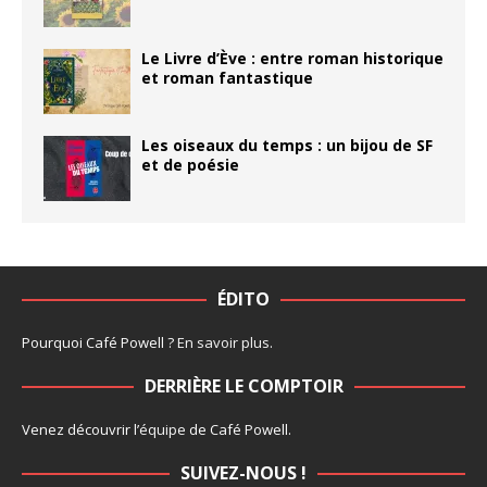
Le Livre d’Ève : entre roman historique
et roman fantastique
Les oiseaux du temps : un bijou de SF
et de poésie
ÉDITO
Pourquoi Café Powell ?
En savoir plus
.
DERRIÈRE LE COMPTOIR
Venez découvrir l’
équipe
de Café Powell.
SUIVEZ-NOUS !