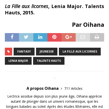
La Fille aux licornes
, Lenia Major. Talents
Hauts, 2015.
Par Oihana
FANTASY
JEUNESSE
LA FILLE AUX LICORNES
LENIA MAJOR
TALENTS HAUTS
A propos Oihana
711 Articles
Lectrice assidue depuis son plus jeune âge, Oihana apprécie
autant de plonger dans un univers romanesque, que les
longues balades au soleil. Après des études littéraires, elle est