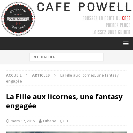
ACCUEIL
ARTICLES
La Fille aux licornes, une fantasy
engagée
La Fille aux licornes, une fantasy
engagée
mars 17, 2015
Oihana
0