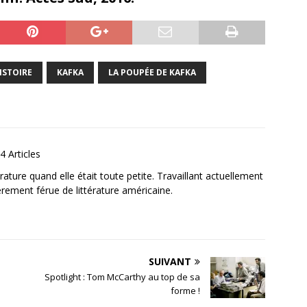
ISTOIRE
KAFKA
LA POUPÉE DE KAFKA
4 Articles
ature quand elle était toute petite. Travaillant actuellement
ièrement férue de littérature américaine.
SUIVANT
Spotlight : Tom McCarthy au top de sa
forme !