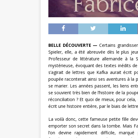
BELLE DÉCOUVERTE —
Certains grandissen
Spieler, elle, a été abreuvée dès le plus je
Professeur de littérature allemande à la 
mystérieuse, évoquant des textes inédits de
s’agirait de lettres que Kafka aurait écrit 
poupée raconterait ainsi ses aventures à la p
se marier. Les années passent, les liens entr
se souvient très bien de l’histoire de la pou
réconciliation ? Et quoi de mieux, pour cela, 
écrit une histoire entière, par le biais de lettr
La voilà donc, cette fameuse petite fille dev
emporter son secret dans la tombe. Mais Fab
l’on devine rapidement difficile, marqu