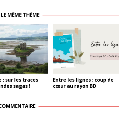
 LE MÊME THÈME
 : sur les traces
Entre les lignes : coup de
ndes sagas !
cœur au rayon BD
 COMMENTAIRE