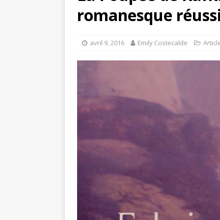
romanesque réussi
avril 9, 2016
Emily Costecalde
Articl