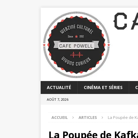
ACTUALITÉ
CINÉMA ET SÉRIES
AOÛT 7, 2026
ACCUEIL
ARTICLES
La Poupée de K
La Poupée de Kafk