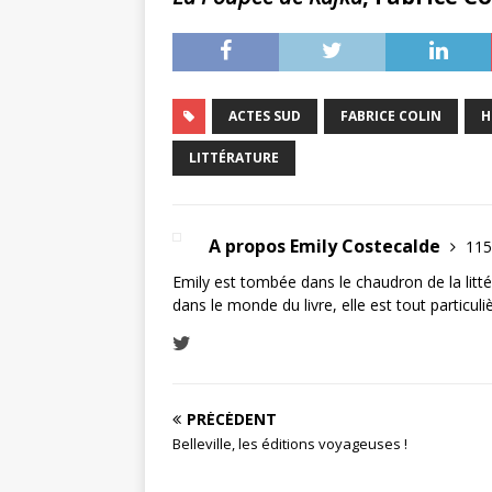
ACTES SUD
FABRICE COLIN
H
LITTÉRATURE
A propos Emily Costecalde
115
Emily est tombée dans le chaudron de la littér
dans le monde du livre, elle est tout particul
PRÉCÉDENT
Belleville, les éditions voyageuses !