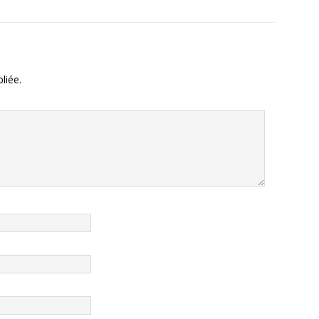
liée.