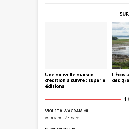
SUR
Une nouvelle maison
L’Écosse
d’édition à suivre : super 8
des gra
éditions
1
VIOLETA WAGRAM
dit :
AOÛT 6, 2019 À 5:35 PM
super chronique