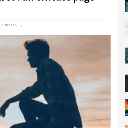
,
Jeunesse
1