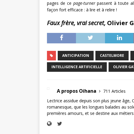
pages de ce
page-turner
passent à toute al
façon fort efficace : à lire et à relire !
Faux frère, vrai secret,
Olivier 
ANTICIPATION
CASTELMORE
INTELLIGENCE ARTIFICIELLE
OLIVIER GA
A propos Oihana
711 Articles
Lectrice assidue depuis son plus jeune âge, 
romanesque, que les longues balades au soleil
premières amours, et se destine aux métiers 