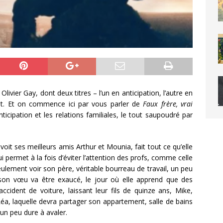
livier Gay, dont deux titres – l’un en anticipation, l’autre en
nt. Et on commence ici par vous parler de
Faux frère, vrai
ticipation et les relations familiales, le tout saupoudré par
voit ses meilleurs amis Arthur et Mounia, fait tout ce qu’elle
i permet à la fois d’éviter l’attention des profs, comme celle
seulement voir son père, véritable bourreau de travail, un peu
son vœu va être exaucé, le jour où elle apprend que des
ident de voiture, laissant leur fils de quinze ans, Mike,
éa, laquelle devra partager son appartement, salle de bains
 un peu dure à avaler.