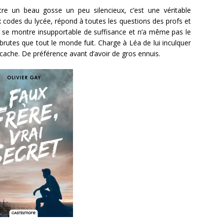
re un beau gosse un peu silencieux, c’est une véritable
x codes du lycée, répond à toutes les questions des profs et
 se montre insupportable de suffisance et n’a même pas le
brutes que tout le monde fuit. Charge à Léa de lui inculquer
 cache. De préférence avant d’avoir de gros ennuis.