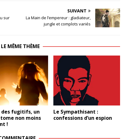
SUIVANT
u sur
La Main de l’empereur : gladiateur,
jungle et complots variés
 LE MÊME THÈME
 des fugitifs, un
Le Sympathisant :
 tome non moins
confessions d’un espion
nt !
 COMMENTAIRE