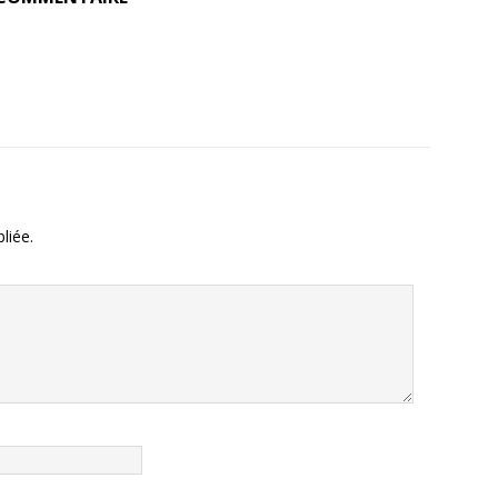
liée.