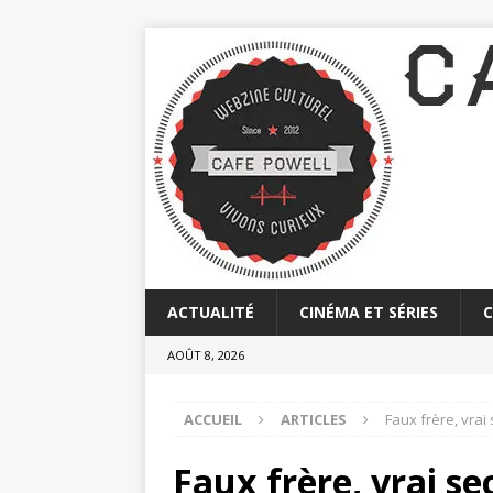
ACTUALITÉ
CINÉMA ET SÉRIES
AOÛT 8, 2026
ACCUEIL
ARTICLES
Faux frère, vrai 
Faux frère, vrai se