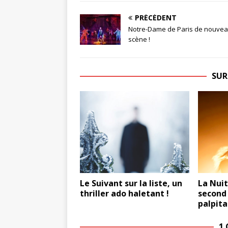
PRÉCÉDENT
Notre-Dame de Paris de nouvea
scène !
SUR
Le Suivant sur la liste, un
La Nuit
thriller ado haletant !
second
palpita
1