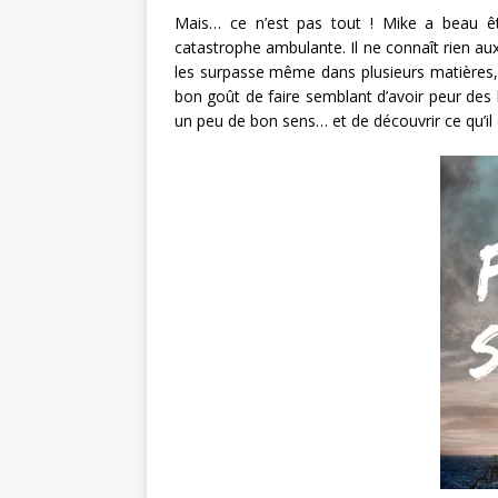
Mais… ce n’est pas tout ! Mike a beau êt
catastrophe ambulante. Il ne connaît rien au
les surpasse même dans plusieurs matières,
bon goût de faire semblant d’avoir peur des 
un peu de bon sens… et de découvrir ce qu’il