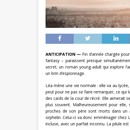
ANTICIPATION —
Fin d’année chargée pour O
fantasy – paraissent presque simultanéme
secret
, un roman young-adult qui explore l’an
un brin d’espionnage.
Léa mène une vie normale : elle va au lycée, 
peut pour ne pas se faire remarquer, ce qui lu
des caïds de la cour de récré. Elle aimerait 
plus souvent. Malheureusement pour elle, 
proches de son père sont morts dans un acc
orphelin. Celui-ci va donc emménager chez L
incluse, avec un parfait inconnu. La pilule est