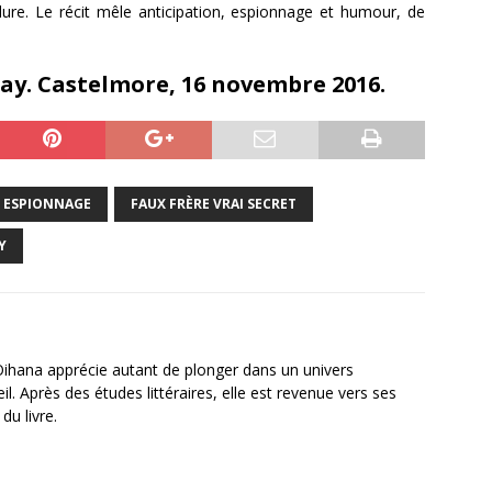
lure. Le récit mêle anticipation, espionnage et humour, de
Gay. Castelmore, 16 novembre 2016.
ESPIONNAGE
FAUX FRÈRE VRAI SECRET
Y
Oihana apprécie autant de plonger dans un univers
. Après des études littéraires, elle est revenue vers ses
du livre.