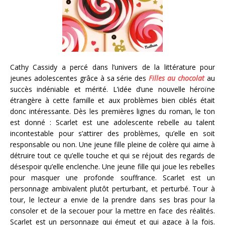
Cathy Cassidy a percé dans l’univers de la littérature pour
jeunes adolescentes grâce à sa série des
Filles au chocolat
au
succès indéniable et mérité. L’idée d’une nouvelle héroïne
étrangère à cette famille et aux problèmes bien ciblés était
donc intéressante. Dès les premières lignes du roman, le ton
est donné : Scarlet est une adolescente rebelle au talent
incontestable pour s’attirer des problèmes, qu’elle en soit
responsable ou non. Une jeune fille pleine de colère qui aime à
détruire tout ce qu’elle touche et qui se réjouit des regards de
désespoir qu’elle enclenche. Une jeune fille qui joue les rebelles
pour masquer une profonde souffrance. Scarlet est un
personnage ambivalent plutôt perturbant, et perturbé. Tour à
tour, le lecteur a envie de la prendre dans ses bras pour la
consoler et de la secouer pour la mettre en face des réalités.
Scarlet est un personnage qui émeut et qui agace à la fois.