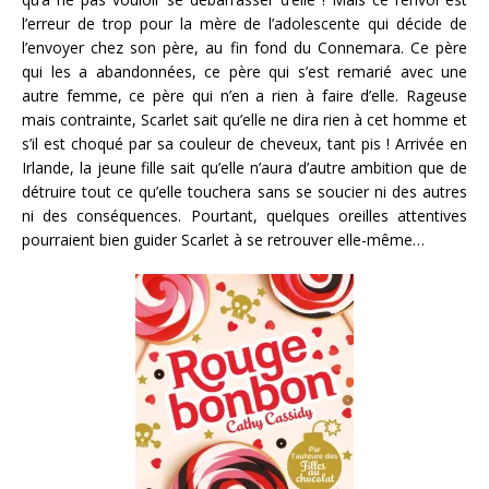
l’erreur de trop pour la mère de l’adolescente qui décide de
l’envoyer chez son père, au fin fond du Connemara. Ce père
qui les a abandonnées, ce père qui s’est remarié avec une
autre femme, ce père qui n’en a rien à faire d’elle. Rageuse
mais contrainte, Scarlet sait qu’elle ne dira rien à cet homme et
s’il est choqué par sa couleur de cheveux, tant pis ! Arrivée en
Irlande, la jeune fille sait qu’elle n’aura d’autre ambition que de
détruire tout ce qu’elle touchera sans se soucier ni des autres
ni des conséquences. Pourtant, quelques oreilles attentives
pourraient bien guider Scarlet à se retrouver elle-même…