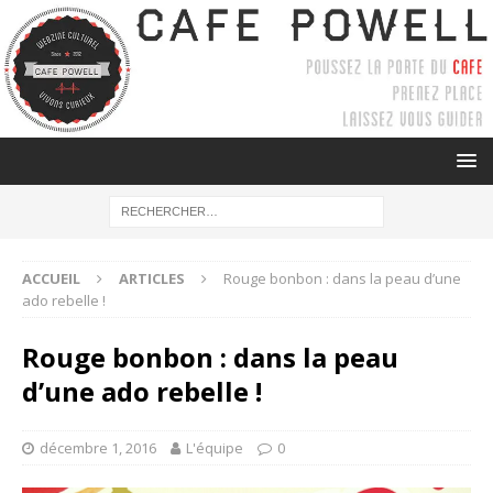
ACCUEIL
ARTICLES
Rouge bonbon : dans la peau d’une
ado rebelle !
Rouge bonbon : dans la peau
d’une ado rebelle !
décembre 1, 2016
L'équipe
0