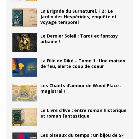
La Brigade du Surnaturel, T2 : Le
Jardin des Hespérides, enquête et
voyage temporel
Le Dernier Soleil : Tarot et fantasy
urbaine !
La Fille de Diké – Tome 1 : Une maison
de feu, alerte coup de coeur
Les Chants d’amour de Wood Place :
magistral !
Le Livre d’Ève : entre roman historique
et roman fantastique
Les oiseaux du temps : un bijou de SF