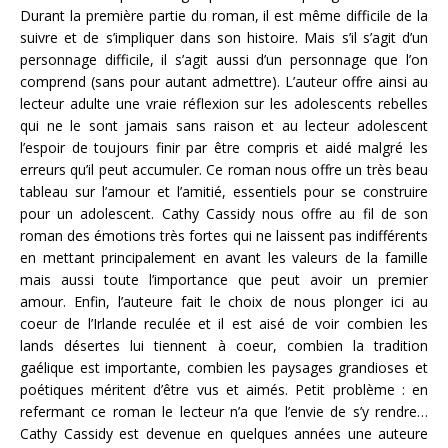
Durant la première partie du roman, il est même difficile de la
suivre et de s’impliquer dans son histoire. Mais s’il s’agit d’un
personnage difficile, il s’agit aussi d’un personnage que l’on
comprend (sans pour autant admettre). L’auteur offre ainsi au
lecteur adulte une vraie réflexion sur les adolescents rebelles
qui ne le sont jamais sans raison et au lecteur adolescent
l’espoir de toujours finir par être compris et aidé malgré les
erreurs qu’il peut accumuler. Ce roman nous offre un très beau
tableau sur l’amour et l’amitié, essentiels pour se construire
pour un adolescent. Cathy Cassidy nous offre au fil de son
roman des émotions très fortes qui ne laissent pas indifférents
en mettant principalement en avant les valeurs de la famille
mais aussi toute l’importance que peut avoir un premier
amour. Enfin, l’auteure fait le choix de nous plonger ici au
coeur de l’Irlande reculée et il est aisé de voir combien les
lands désertes lui tiennent à coeur, combien la tradition
gaélique est importante, combien les paysages grandioses et
poétiques méritent d’être vus et aimés. Petit problème : en
refermant ce roman le lecteur n’a que l’envie de s’y rendre…
Cathy Cassidy est devenue en quelques années une auteure