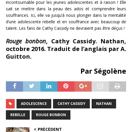
incontournable pour les jeunes adolescentes et à raison ! Elle
sait se mettre dans la peau des ados et comprendre leurs
souffrances. Ici, elle va jusqu’à nous plonger dans la mentalité
d’une adolescente rebelle et en souffrance avec beaucoup de
talent. Les fans de Cathy Cassidy ne devraient pas être déçus !
Rouge bonbon
, Cathy Cassidy. Nathan,
octobre 2016. Traduit de l’anglais par A.
Guitton.
Par Ségolène
ADOLESCENCE
CATHY CASSIDY
NATHAN
REBELLE
ROUGE BONBON
PRÉCÉDENT