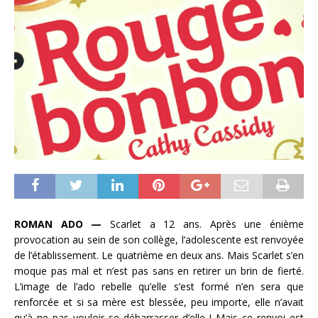
ROMAN ADO —
Scarlet a 12 ans. Après une énième
provocation au sein de son collège, l’adolescente est renvoyée
de l’établissement. Le quatrième en deux ans. Mais Scarlet s’en
moque pas mal et n’est pas sans en retirer un brin de fierté.
L’image de l’ado rebelle qu’elle s’est formé n’en sera que
renforcée et si sa mère est blessée, peu importe, elle n’avait
qu’à ne pas vouloir se débarrasser d’elle ! Mais ce renvoi est