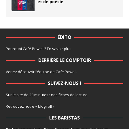
et de poésie
ÉDITO
Pourquoi Café Powell ?
En savoir plus
.
DERRIÈRE LE COMPTOIR
Venez découvrir l’
équipe
de Café Powell.
SUIVEZ-NOUS !
Sur le site de 20 minutes :
nos fiches de lecture
Retrouvez notre
« blog roll »
LES BARISTAS