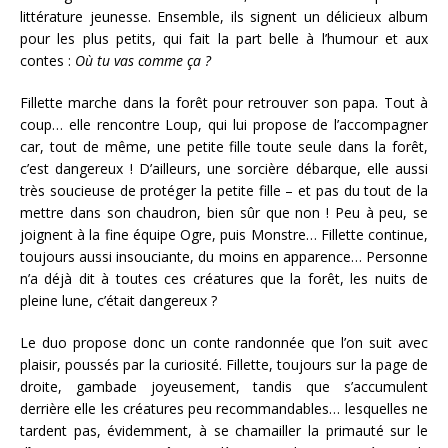
littérature jeunesse. Ensemble, ils signent un délicieux album
pour les plus petits, qui fait la part belle à l’humour et aux
contes :
Où tu vas comme ça
?
Fillette marche dans la forêt pour retrouver son papa. Tout à
coup… elle rencontre Loup, qui lui propose de l’accompagner
car, tout de même, une petite fille toute seule dans la forêt,
c’est dangereux ! D’ailleurs, une sorcière débarque, elle aussi
très soucieuse de protéger la petite fille – et pas du tout de la
mettre dans son chaudron, bien sûr que non ! Peu à peu, se
joignent à la fine équipe Ogre, puis Monstre… Fillette continue,
toujours aussi insouciante, du moins en apparence… Personne
n’a déjà dit à toutes ces créatures que la forêt, les nuits de
pleine lune, c’était dangereux ?
Le duo propose donc un conte randonnée que l’on suit avec
plaisir, poussés par la curiosité. Fillette, toujours sur la page de
droite, gambade joyeusement, tandis que s’accumulent
derrière elle les créatures peu recommandables… lesquelles ne
tardent pas, évidemment, à se chamailler la primauté sur le