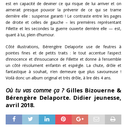
est en capacité de deviner ce qui risque de lui arriver et on
aimerait presque pouvoir la prévenir de ce qui se trame
derrière elle : suspense garanti ! Le contraste entre les pages
de droite et celles de gauche – les premières représentant
Fillette et les secondes la guerre ouverte derrière elle — est,
quant à lui, plein d’humour.
Côté illustrations, Bérengère Delaporte use de feutres à
pointes fines et de petits traits : le tout accentue l’aspect
d’innocence et d’insouciance de Fillette et donne à l’ensemble
un côté résolument enfantin et espiègle. La chute, drôle et
fantastique à souhait, n’en demeure que plus savoureuse !
Voilà donc un album original et très drôle, à lire dès 4 ans.
Où tu vas comme ça ?
Gilles Bizouerne &
Bérengère Delaporte. Didier jeunesse,
avril 2018.