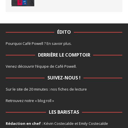
ÉDITO
Pourquoi Café Powell ?
En savoir plus
.
DERRIÈRE LE COMPTOIR
Venez découvrir l’
équipe
de Café Powell.
SUIVEZ-NOUS !
Sur le site de 20 minutes :
nos fiches de lecture
Retrouvez notre
« blog roll »
LES BARISTAS
Rédaction en chef :
Kévin Costecalde et Emily Costecalde