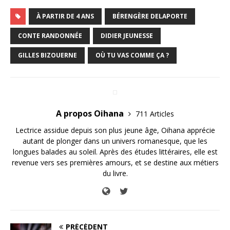
À PARTIR DE 4 ANS
BÉRENGÈRE DELAPORTE
CONTE RANDONNÉE
DIDIER JEUNESSE
GILLES BIZOUERNE
OÙ TU VAS COMME ÇA ?
A propos Oihana
711 Articles
Lectrice assidue depuis son plus jeune âge, Oihana apprécie
autant de plonger dans un univers romanesque, que les
longues balades au soleil. Après des études littéraires, elle est
revenue vers ses premières amours, et se destine aux métiers
du livre.
PRÉCÉDENT