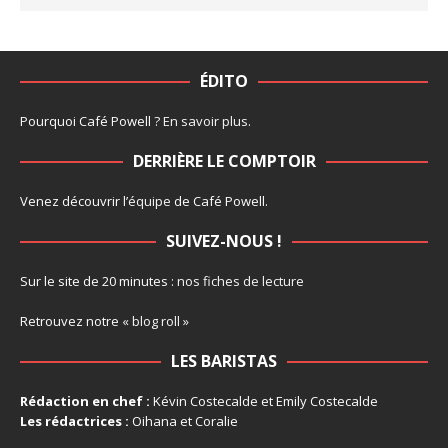
ÉDITO
Pourquoi Café Powell ?
En savoir plus
.
DERRIÈRE LE COMPTOIR
Venez découvrir l’
équipe
de Café Powell.
SUIVEZ-NOUS !
Sur le site de 20 minutes :
nos fiches de lecture
Retrouvez notre
« blog roll »
LES BARISTAS
Rédaction en chef :
Kévin Costecalde et Emily Costecalde
Les rédactrices :
Oihana et Coralie