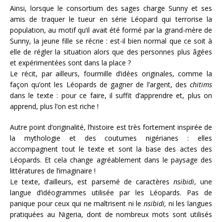
Ainsi, lorsque le consortium des sages charge Sunny et ses
amis de traquer le tueur en série Léopard qui terrorise la
population, au motif qu’il avait été formé par la grand-mère de
Sunny, la jeune fille se récrie : est-il bien normal que ce soit à
elle de régler la situation alors que des personnes plus âgées
et expérimentées sont dans la place ?
Le récit, par ailleurs, fourmille d’idées originales, comme la
façon qu’ont les Léopards de gagner de l’argent, des
chitims
dans le texte : pour ce faire, il suffit d’apprendre et, plus on
apprend, plus l’on est riche !
Autre point d’originalité, l’histoire est très fortement inspirée de
la mythologie et des coutumes nigérianes : elles
accompagnent tout le texte et sont la base des actes des
Léopards. Et cela change agréablement dans le paysage des
littératures de l’imaginaire !
Le texte, d’ailleurs, est parsemé de caractères
nsibidi
, une
langue d’idéogrammes utilisée par les Léopards. Pas de
panique pour ceux qui ne maîtrisent ni le
nsibidi,
ni les langues
pratiquées au Nigeria, dont de nombreux mots sont utilisés