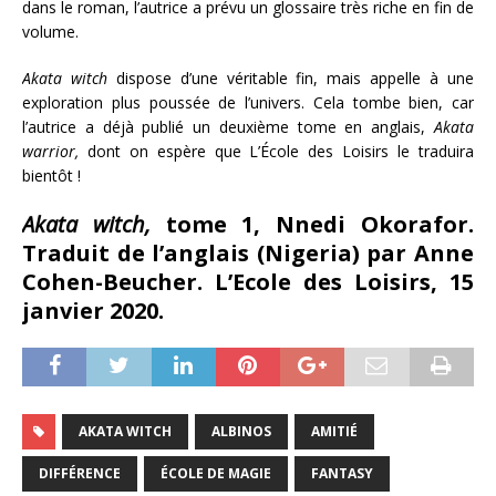
dans le roman, l’autrice a prévu un glossaire très riche en fin de
volume.
Akata witch
dispose d’une véritable fin, mais appelle à une
exploration plus poussée de l’univers. Cela tombe bien, car
l’autrice a déjà publié un deuxième tome en anglais,
Akata
warrior,
dont on espère que L’École des Loisirs le traduira
bientôt !
Akata witch,
tome 1, Nnedi Okorafor.
Traduit de l’anglais (Nigeria) par Anne
Cohen-Beucher. L’Ecole des Loisirs, 15
janvier 2020.
AKATA WITCH
ALBINOS
AMITIÉ
DIFFÉRENCE
ÉCOLE DE MAGIE
FANTASY