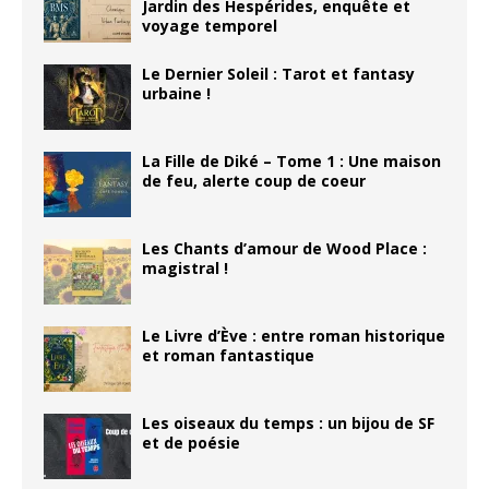
Jardin des Hespérides, enquête et
voyage temporel
Le Dernier Soleil : Tarot et fantasy
urbaine !
La Fille de Diké – Tome 1 : Une maison
de feu, alerte coup de coeur
Les Chants d’amour de Wood Place :
magistral !
Le Livre d’Ève : entre roman historique
et roman fantastique
Les oiseaux du temps : un bijou de SF
et de poésie