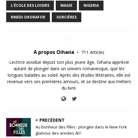
L'ÉCOLE DES LOISIRS
MAGIE
NIGERIA
NNEDI OKORAFOR
SORCIÈRES
A propos Oihana
711 Articles
Lectrice assidue depuis son plus jeune âge, Oihana apprécie
autant de plonger dans un univers romanesque, que les
longues balades au soleil. Après des études littéraires, elle est
revenue vers ses premières amours, et se destine aux métiers
du livre.
PRÉCÉDENT
Au bonheur des filles : plongée dans le New York
glamour des années 40 !