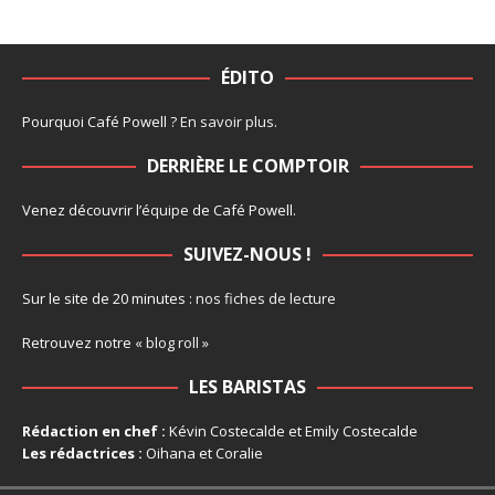
ÉDITO
Pourquoi Café Powell ?
En savoir plus
.
DERRIÈRE LE COMPTOIR
Venez découvrir l’
équipe
de Café Powell.
SUIVEZ-NOUS !
Sur le site de 20 minutes :
nos fiches de lecture
Retrouvez notre
« blog roll »
LES BARISTAS
Rédaction en chef :
Kévin Costecalde et Emily Costecalde
Les rédactrices :
Oihana et Coralie