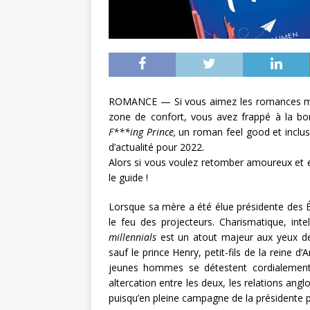
ROMANCE — Si vous aimez les romances mode
zone de confort, vous avez frappé à la bo
F***ing Prince,
un roman feel good et inclusi
d’actualité pour 2022.
Alors si vous voulez retomber amoureux et en
le guide !
Lorsque sa mère a été élue présidente des É
le feu des projecteurs. Charismatique, int
millennials
est un atout majeur aux yeux d
sauf le prince Henry, petit-fils de la reine 
jeunes hommes se détestent cordialement
altercation entre les deux, les relations ang
puisqu’en pleine campagne de la présidente p