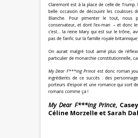
Claremont est à la place de celle de Trump. E
belle occasion de découvrir les coulisses de
Blanche. Pour pimenter le tout, nous pa
conservateur, et dont l’ex-mari – et donc le
c’est… la reine Mary qui est sur le trône, a
pas de fanfic sur la famille royale britannique)
On aurait malgré tout aimé plus de réflexi
particulier de monarchie constitutionnelle, car 
My Dear F***ing Prince
est donc roman
you
ingrédients de ce succès : des personnage
porteurs d’espoir et une romance qui sort de
romans comme ça !
My Dear F***ing Prince
, Case
Céline Morzelle et Sarah Da