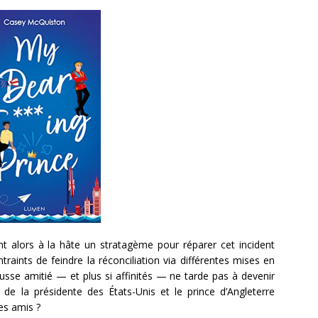
t alors à la hâte un stratagème pour réparer cet incident
raints de feindre la réconciliation via différentes mises en
usse amitié — et plus si affinités — ne tarde pas à devenir
s de la présidente des États-Unis et le prince d’Angleterre
es amis ?