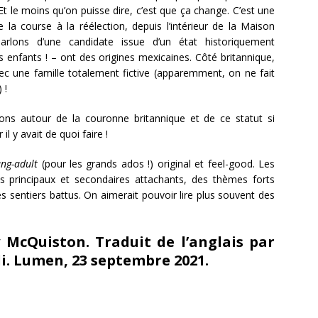
t le moins qu’on puisse dire, c’est que ça change. C’est une
 la course à la réélection, depuis l’intérieur de la Maison
rlons d’une candidate issue d’un état historiquement
s enfants ! – ont des origines mexicaines. Côté britannique,
vec une famille totalement fictive (apparemment, on ne fait
 !
ons autour de la couronne britannique et de ce statut si
il y avait de quoi faire !
ng-adult
(pour les grands ados !) original et feel-good. Les
s principaux et secondaires attachants, des thèmes forts
s sentiers battus. On aimerait pouvoir lire plus souvent des
y McQuiston. Traduit de l’anglais par
li. Lumen, 23 septembre 2021.