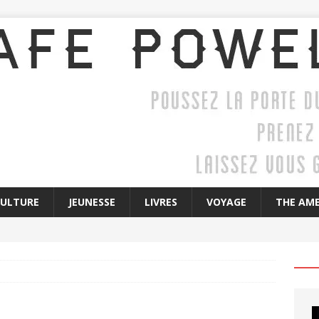
CULTURE
JEUNESSE
LIVRES
VOYAGE
THE AME