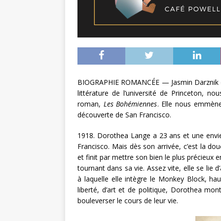
BIOGRAPHIE ROMANCÉE — Jasmin Darznik es
littérature de l’université de Princeton, 
roman,
Les Bohémiennes
. Elle nous emmène 
découverte de San Francisco.
1918. Dorothea Lange a 23 ans et une envie
Francisco. Mais dès son arrivée, c’est la douc
et finit par mettre son bien le plus précieux
tournant dans sa vie. Assez vite, elle se lie
à laquelle elle intègre le Monkey Block, h
liberté, d’art et de politique, Dorothea mon
bouleverser le cours de leur vie.