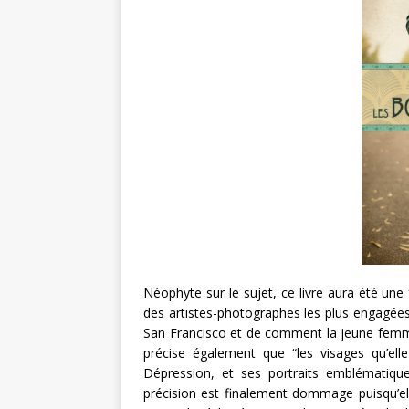
Néophyte sur le sujet, ce livre aura été un
des artistes-photographes les plus engagée
San Francisco et de comment la jeune femme
précise également que “les visages qu’el
Dépression, et ses portraits emblématiques
précision est finalement dommage puisqu’elle