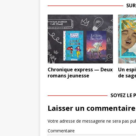
SUR
Chronique express — Deux
Un espi
romans jeunesse
de sage
SOYEZ LE
Laisser un commentaire
Votre adresse de messagerie ne sera pas pub
Commentaire