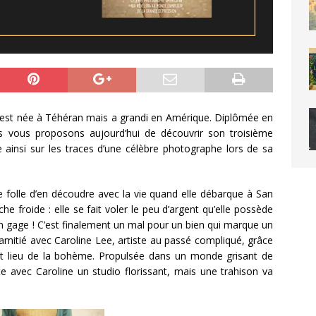
t née à Téhéran mais a grandi en Amérique. Diplômée en
nous vous proposons aujourd’hui de découvrir son troisième
ainsi sur les traces d’une célèbre photographe lors de sa
 folle d’en découdre avec la vie quand elle débarque à San
he froide : elle se fait voler le peu d’argent qu’elle possède
 en gage ! C’est finalement un mal pour un bien qui marque un
 d’amitié avec Caroline Lee, artiste au passé compliqué, grâce
aut lieu de la bohème. Propulsée dans un monde grisant de
te avec Caroline un studio florissant, mais une trahison va