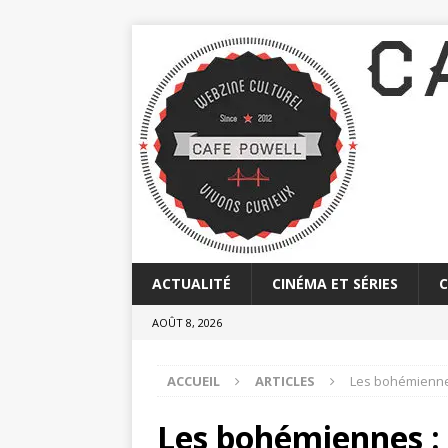
ACTUALITÉ
CINÉMA ET SÉRIES
AOÛT 8, 2026
ACCUEIL
ARTICLES
Les bohémienne
Les bohémiennes :