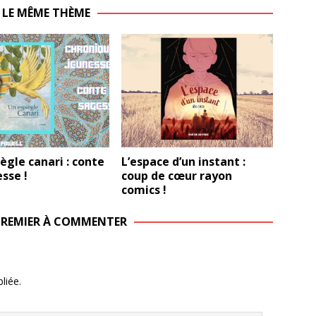
 LE MÊME THÈME
ègle canari : conte
L’espace d’un instant :
sse !
coup de cœur rayon
comics !
 PREMIER À COMMENTER
liée.