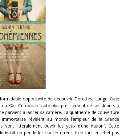
e formidable opportunité de découvrir Dorothea Lange, l’une
s du XXe. Ce roman traite plus précisément de ses débuts à
 parvient à lancer sa carrière. La quatrième de couverture
le immortalise révèlent au monde l’ampleur de la Grande
 vont littéralement ouvrir les yeux d’une nation”. Cette
 induit un peu le lecteur en erreur. Il ne faut en effet pas