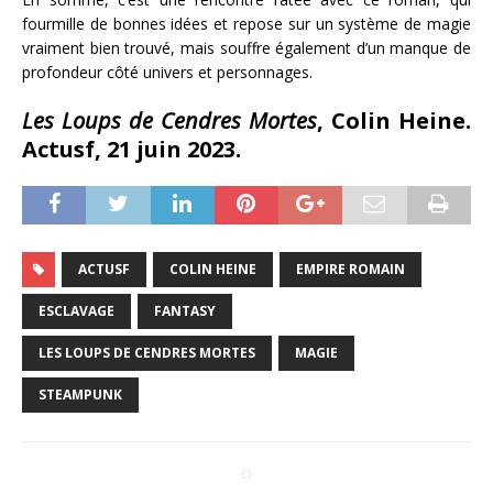
fourmille de bonnes idées et repose sur un système de magie
vraiment bien trouvé, mais souffre également d’un manque de
profondeur côté univers et personnages.
Les Loups de Cendres Mortes
, Colin Heine.
Actusf, 21 juin 2023.
ACTUSF
COLIN HEINE
EMPIRE ROMAIN
ESCLAVAGE
FANTASY
LES LOUPS DE CENDRES MORTES
MAGIE
STEAMPUNK