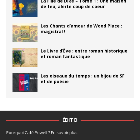
La Fille de Diké – Tome 1 : Une maison
de feu, alerte coup de coeur
Les Chants d’amour de Wood Place :
magistral !
Le Livre d’Ève : entre roman historique
et roman fantastique
Les oiseaux du temps : un bijou de SF
et de poésie
ÉDITO
Pourquoi Café Powell ?
En savoir plus
.