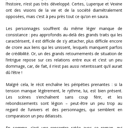
l’histoire, n’est pas très développé. Certes, Luperque et Vexine
ont des visions de la vie et de la société diamétralement
opposées, mais c’est à peu près tout ce qu’on en saura.
Les personnages souffrent du même léger manque de
consistance : peu approfondis au-delà des grands traits qui les
caractérisent, il est difficile de s’y attacher, plus difficile encore
de croire aux liens qui les unissent, lesquels manquent parfois
de crédibilité. Or, un des grands retournements de situation de
l’intrigue repose sur ces relations entre eux et c’est un peu
dommage, car, de fait, il n’est pas aussi retentissant qu’il aurait
dû l’être !
Malgré cela, le récit enchaîne les péripéties prenantes : si la
tension manque légèrement, le rythme, lui, est bien présent.
Les scènes s’enchaînent sans coup férir, et les
rebondissements sont légion – peut-être un peu trop au
regard de l’univers et des personnages, qui semblent en
comparaison un peu délaissés.
En somme, c’est une rencontre ratée avec ce roman, qui