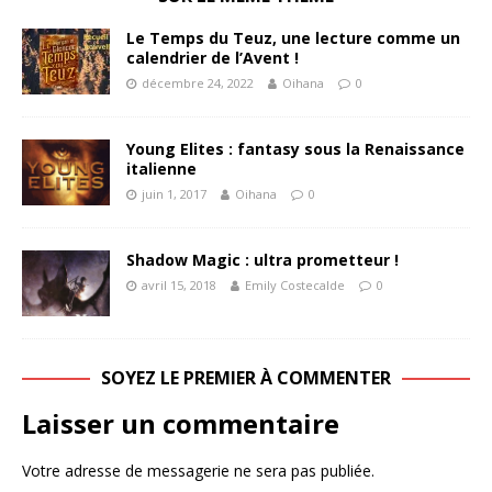
Le Temps du Teuz, une lecture comme un
calendrier de l’Avent !
décembre 24, 2022
Oihana
0
Young Elites : fantasy sous la Renaissance
italienne
juin 1, 2017
Oihana
0
Shadow Magic : ultra prometteur !
avril 15, 2018
Emily Costecalde
0
SOYEZ LE PREMIER À COMMENTER
Laisser un commentaire
Votre adresse de messagerie ne sera pas publiée.