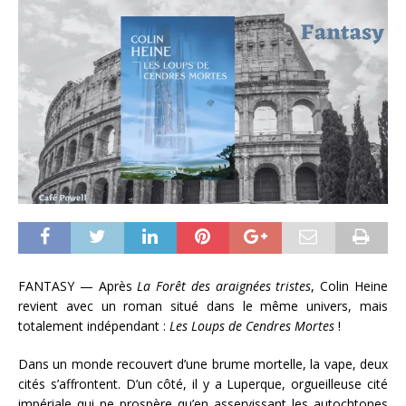
FANTASY — Après
La Forêt des araignées tristes
, Colin Heine
revient avec un roman situé dans le même univers, mais
totalement indépendant :
Les Loups de Cendres Mortes
!
Dans un monde recouvert d’une brume mortelle, la vape, deux
cités s’affrontent. D’un côté, il y a Luperque, orgueilleuse cité
impériale qui ne prospère qu’en asservissant les autochtones