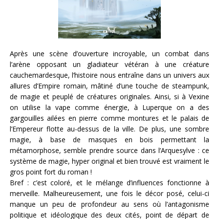
Après une scène d’ouverture incroyable, un combat dans
l’arène opposant un gladiateur vétéran à une créature
cauchemardesque, l’histoire nous entraîne dans un univers aux
allures d’Empire romain, mâtiné d’une touche de steampunk,
de magie et peuplé de créatures originales. Ainsi, si à Vexine
on utilise la vape comme énergie, à Luperque on a des
gargouilles ailées en pierre comme montures et le palais de
l’Empereur flotte au-dessus de la ville. De plus, une sombre
magie, à base de masques en bois permettant la
métamorphose, semble prendre source dans l’Arquesylve : ce
système de magie, hyper original et bien trouvé est vraiment le
gros point fort du roman !
Bref : c’est coloré, et le mélange d’influences fonctionne à
merveille. Malheureusement, une fois le décor posé, celui-ci
manque un peu de profondeur au sens où l’antagonisme
politique et idéologique des deux cités, point de départ de