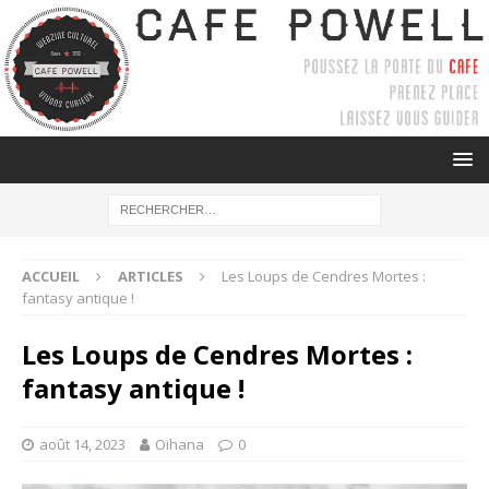
ACCUEIL
ARTICLES
Les Loups de Cendres Mortes :
fantasy antique !
Les Loups de Cendres Mortes :
fantasy antique !
août 14, 2023
Oihana
0