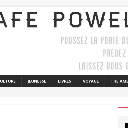
CULTURE
JEUNESSE
LIVRES
VOYAGE
THE AME