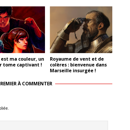
 est ma couleur, un
Royaume de vent et de
r tome captivant !
colères : bienvenue dans
Marseille insurgée !
 PREMIER À COMMENTER
liée.