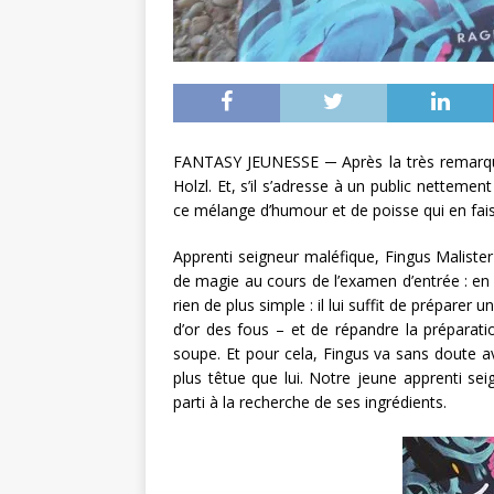
FANTASY JEUNESSE ─ Après la très remarq
Holzl. Et, s’il s’adresse à un public netteme
ce mélange d’humour et de poisse qui en fais
Apprenti seigneur maléfique, Fingus Malister
de magie au cours de l’examen d’entrée : en p
rien de plus simple : il lui suffit de prépa
d’or des fous – et de répandre la préparati
soupe. Et pour cela, Fingus va sans doute avo
plus têtue que lui. Notre jeune apprenti sei
parti à la recherche de ses ingrédients.