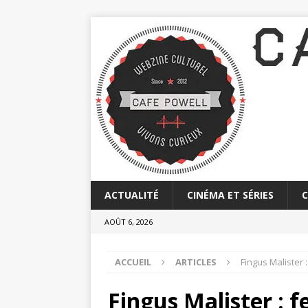
ACTUALITÉ
CINÉMA ET SÉRIES
AOÛT 6, 2026
ACCUEIL
ARTICLES
Fingus Malister 
Fingus Malister : 