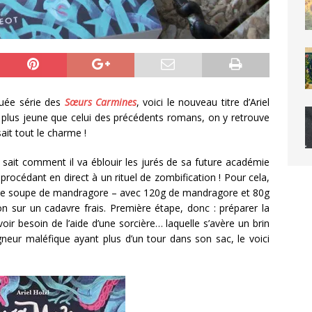
uée série des
Sœurs Carmines
, voici le nouveau titre d’Ariel
nt plus jeune que celui des précédents romans, on y retrouve
ait tout le charme !
 sait comment il va éblouir les jurés de sa future académie
rocédant en direct à un rituel de zombification ! Pour cela,
rer une soupe de mandragore – avec 120g de mandragore et 80g
on sur un cadavre frais. Première étape, donc : préparer la
ir besoin de l’aide d’une sorcière… laquelle s’avère un brin
gneur maléfique ayant plus d’un tour dans son sac, le voici