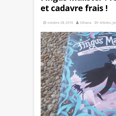
et cadavre frais !
octobre 28, 2019
Oihana
Articles
,
J