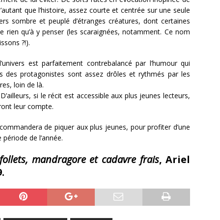
D’autant que l’histoire, assez courte et centrée sur une seule
iers sombre et peuplé d’étranges créatures, dont certaines
ête rien qu’à y penser (les scaraignées, notamment. Ce nom
issons ?!).
’univers est parfaitement contrebalancé par l’humour qui
res des protagonistes sont assez drôles et rythmés par les
es, loin de là.
’ailleurs, si le récit est accessible aux plus jeunes lecteurs,
ront leur compte.
commandera de piquer aux plus jeunes, pour profiter d’une
e période de l’année.
follets, mandragore et cadavre frais
, Ariel
9.