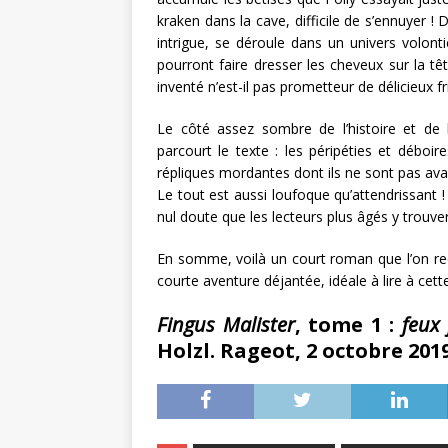
kraken dans la cave, difficile de s’ennuyer ! 
intrigue, se déroule dans un univers volont
pourront faire dresser les cheveux sur la t
inventé n’est-il pas prometteur de délicieux fr
Le côté assez sombre de l’histoire et de l
parcourt le texte : les péripéties et déboi
répliques mordantes dont ils ne sont pas avar
Le tout est aussi loufoque qu’attendrissant ! D
nul doute que les lecteurs plus âgés y trouve
En somme, voilà un court roman que l’on re
courte aventure déjantée, idéale à lire à cett
Fingus Malister
, tome 1 :
feux 
Holzl. Rageot, 2 octobre 201