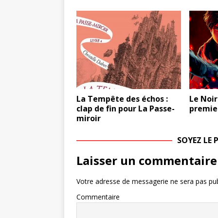
La Tempête des échos :
Le Noir
clap de fin pour La Passe-
premie
miroir
SOYEZ LE
Laisser un commentaire
Votre adresse de messagerie ne sera pas pub
Commentaire