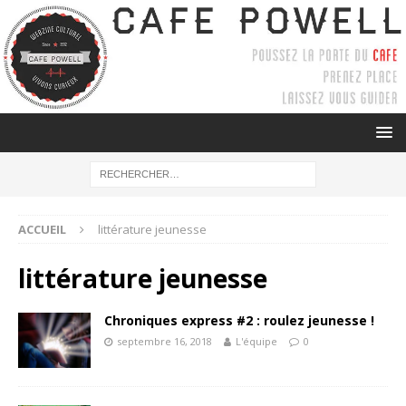
ACCUEIL
littérature jeunesse
littérature jeunesse
Chroniques express #2 : roulez jeunesse !
septembre 16, 2018
L'équipe
0