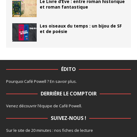
Le Livre d’Ève : entre roman historique
et roman fantastique
Les oiseaux du temps : un bijou de SF
et de poésie
ÉDITO
Pourquoi Café Powell ?
En savoir plus
.
DERRIÈRE LE COMPTOIR
Venez découvrir l’
équipe
de Café Powell.
SUIVEZ-NOUS !
Sur le site de 20 minutes :
nos fiches de lecture