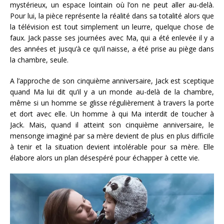
mystérieux, un espace lointain où l’on ne peut aller au-delà.
Pour lui, la pièce représente la réalité dans sa totalité alors que
la télévision est tout simplement un leurre, quelque chose de
faux. Jack passe ses journées avec Ma, qui a été enlevée il y a
des années et jusqu’à ce qu’il naisse, a été prise au piège dans
la chambre, seule.
A l’approche de son cinquième anniversaire, Jack est sceptique
quand Ma lui dit qu’il y a un monde au-delà de la chambre,
même si un homme se glisse régulièrement à travers la porte
et dort avec elle. Un homme à qui Ma interdit de toucher à
Jack. Mais, quand il atteint son cinquième anniversaire, le
mensonge imaginé par sa mère devient de plus en plus difficile
à tenir et la situation devient intolérable pour sa mère. Elle
élabore alors un plan désespéré pour échapper à cette vie.