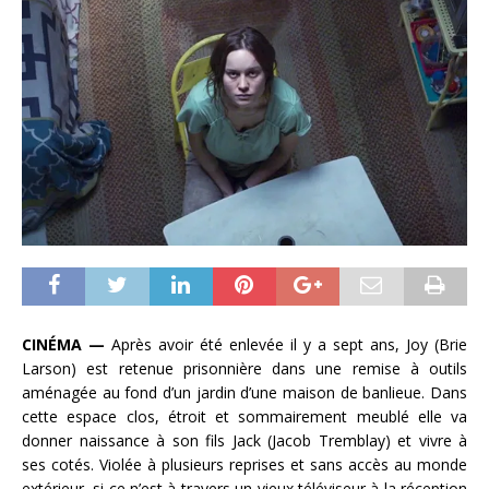
CINÉMA —
Après avoir été enlevée il y a sept ans, Joy (Brie
Larson) est retenue prisonnière dans une remise à outils
aménagée au fond d’un jardin d’une maison de banlieue. Dans
cette espace clos, étroit et sommairement meublé elle va
donner naissance à son fils Jack (Jacob Tremblay) et vivre à
ses cotés. Violée à plusieurs reprises et sans accès au monde
extérieur, si ce n’est à travers un vieux téléviseur à la réception