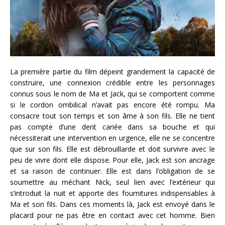
La première partie du film dépeint grandement la capacité de
construire, une connexion crédible entre les personnages
connus sous le nom de Ma et Jack, qui se comportent comme
si le cordon ombilical n’avait pas encore été rompu. Ma
consacre tout son temps et son âme à son fils. Elle ne tient
pas compte d’une dent cariée dans sa bouche et qui
nécessiterait une intervention en urgence, elle ne se concentre
que sur son fils. Elle est débrouillarde et doit survivre avec le
peu de vivre dont elle dispose. Pour elle, Jack est son ancrage
et sa raison de continuer. Elle est dans l’obligation de se
soumettre au méchant Nick, seul lien avec l’extérieur qui
s’introduit la nuit et apporte des fournitures indispensables à
Ma et son fils. Dans ces moments là, Jack est envoyé dans le
placard pour ne pas être en contact avec cet homme. Bien