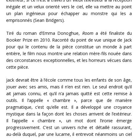
inégale et un velux orienté vers le ciel, elle va mettre au point
un plan ingénieux pour échapper au monstre qui les a
emprisonnés (Sean Bridgers).
Tiré du roman d’Emma Donoghue,
Room
a été finaliste du
Booker Prize en 2010. Raconté du point de vue unique de Jack
pour qui le contenu de la pièce constitue un monde à part
entière, le film nous montre une relation mère-fils nouée dans
des circonstances exceptionnelles, et les horreurs vécues dans
cette pièce.
Jack devrait être à l’école comme tous les enfants de son âge,
jouer avec ses amis, mais il n’en est rien. Le seul endroit qu’il
ait jamais connu, et qu’il n’a jamais quitté est cette remise à
outils. Il l’appelle « chambre », parce que de manière
pragmatique, c’est qu’elle est. Il a développé une croyance
mystique dans la façon dont les choses arrivent de l’extérieur.
Il l’appelle « chambre », un mot dont l’ironie émerge
progressivement. C’est un univers riche et détaillé rassurant,
au-delà duquel, par une lucarne, il entrevoit néanmoins un ciel