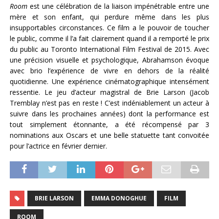
Room
est une célébration de la liaison impénétrable entre une
mère et son enfant, qui perdure même dans les plus
insupportables circonstances. Ce film a le pouvoir de toucher
le public, comme il l’a fait clairement quand il a remporté le prix
du public au Toronto International Film Festival de 2015. Avec
une précision visuelle et psychologique, Abrahamson évoque
avec brio l’expérience de vivre en dehors de la réalité
quotidienne. Une expérience cinématographique intensément
ressentie. Le jeu d’acteur magistral de Brie Larson (Jacob
Tremblay n’est pas en reste ! C’est indéniablement un acteur à
suivre dans les prochaines années) dont la performance est
tout simplement étonnante, a été récompensé par 3
nominations aux Oscars et une belle statuette tant convoitée
pour l’actrice en février dernier.
BRIE LARSON
EMMA DONOGHUE
FILM
ROOM