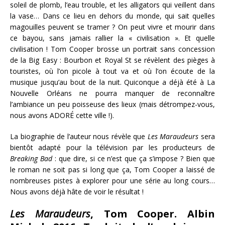
soleil de plomb, l’eau trouble, et les alligators qui veillent dans
la vase… Dans ce lieu en dehors du monde, qui sait quelles
magouilles peuvent se tramer ? On peut vivre et mourir dans
ce bayou, sans jamais rallier la « civilisation ». Et quelle
civilisation ! Tom Cooper brosse un portrait sans concession
de la Big Easy : Bourbon et Royal St se révèlent des pièges à
touristes, où l’on picole à tout va et où l’on écoute de la
musique jusqu’au bout de la nuit. Quiconque a déjà été à La
Nouvelle Orléans ne pourra manquer de reconnaître
l’ambiance un peu poisseuse des lieux (mais détrompez-vous,
nous avons ADORÉ cette ville !).
La biographie de l’auteur nous révèle que
Les Maraudeurs
sera
bientôt adapté pour la télévision par les producteurs de
Breaking Bad
: que dire, si ce n’est que ça s’impose ? Bien que
le roman ne soit pas si long que ça, Tom Cooper a laissé de
nombreuses pistes à explorer pour une série au long cours…
Nous avons déjà hâte de voir le résultat !
Les Maraudeurs
, Tom Cooper. Albin