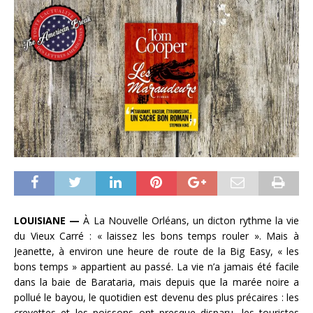
LOUISIANE —
À La Nouvelle Orléans, un dicton rythme la vie
du Vieux Carré : « laissez les bons temps rouler ». Mais à
Jeanette, à environ une heure de route de la Big Easy, « les
bons temps » appartient au passé. La vie n’a jamais été facile
dans la baie de Barataria, mais depuis que la marée noire a
pollué le bayou, le quotidien est devenu des plus précaires : les
crevettes et les poissons ont presque disparu, les touristes