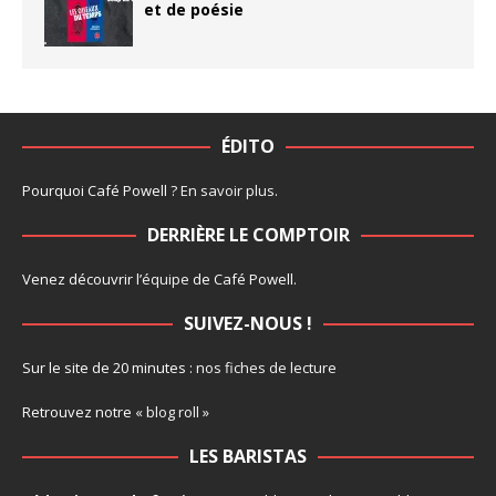
et de poésie
ÉDITO
Pourquoi Café Powell ?
En savoir plus
.
DERRIÈRE LE COMPTOIR
Venez découvrir l’
équipe
de Café Powell.
SUIVEZ-NOUS !
Sur le site de 20 minutes :
nos fiches de lecture
Retrouvez notre
« blog roll »
LES BARISTAS