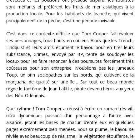
sont méfiants et préfèrent les fruits de mer asiatiques à la
production locale. Pour les habitants de Jeanette, qui vivent
principalement de la pêche, c’est une période invivable.
C’est dans ce contexte difficile que Tom Cooper fait évoluer
ses personnages, tous hauts en couleur. Alors que les Trench,
Lindquist et leurs amis écument le bayou pour en tirer leurs
subsistance, Grimes, envoyé par BP, tente de soudoyer les
locaux pour les faire renoncer à des poursuites forcément très
coûteuses pour son entreprise. N’oublions pas les jumeaux
Toup, un brin sociopathes sur les bords, qui cultivent de la
marijuana de qualité sur une île… Sur tout ce beau monde
règne le fantôme de Jean Lafitte, pirate devenu héros aux yeux
des Néo-Orléanais…
Quel rythme ! Tom Cooper a réussi à écrire un roman très vif,
ultra dynamique, passant d’un personnage à l’autre avec
aisance, jetant les bases de chacun d’entre eux en quelques
pages extrêmement bien menées. Sous sa plume, le bayou se
révèle avec beaucoup de réalisme : la végétation étouffante, le