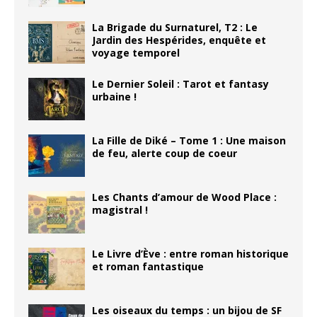
La Brigade du Surnaturel, T2 : Le
Jardin des Hespérides, enquête et
voyage temporel
Le Dernier Soleil : Tarot et fantasy
urbaine !
La Fille de Diké – Tome 1 : Une maison
de feu, alerte coup de coeur
Les Chants d’amour de Wood Place :
magistral !
Le Livre d’Ève : entre roman historique
et roman fantastique
Les oiseaux du temps : un bijou de SF