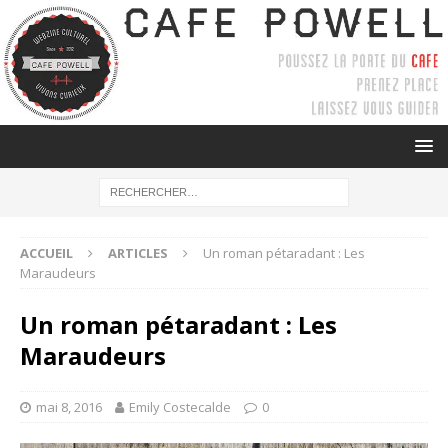
ACCUEIL
ARTICLES
Un roman pétaradant : Les
Maraudeurs
Un roman pétaradant : Les
Maraudeurs
mai 8, 2016
Emily Costecalde
0