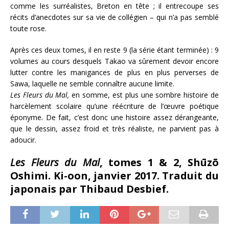
comme les surréalistes, Breton en tête ; il entrecoupe ses
récits d’anecdotes sur sa vie de collégien – qui n’a pas semblé
toute rose.
Après ces deux tomes, il en reste 9 (la série étant terminée) : 9
volumes au cours desquels Takao va sûrement devoir encore
lutter contre les manigances de plus en plus perverses de
Sawa, laquelle ne semble connaître aucune limite.
Les Fleurs du Mal,
en somme, est plus une sombre histoire de
harcèlement scolaire qu’une réécriture de l’œuvre poétique
éponyme. De fait, c’est donc une histoire assez dérangeante,
que le dessin, assez froid et très réaliste, ne parvient pas à
adoucir.
Les Fleurs du Mal
, tomes 1 & 2, Shūzō
Oshimi. Ki-oon, janvier 2017. Traduit du
japonais par Thibaud Desbief.