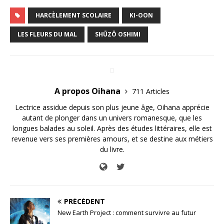
HARCÈLEMENT SCOLAIRE
KI-OON
LES FLEURS DU MAL
SHŪZŌ OSHIMI
A propos Oihana
711 Articles
Lectrice assidue depuis son plus jeune âge, Oihana apprécie
autant de plonger dans un univers romanesque, que les
longues balades au soleil. Après des études littéraires, elle est
revenue vers ses premières amours, et se destine aux métiers
du livre.
PRÉCÉDENT
New Earth Project : comment survivre au futur