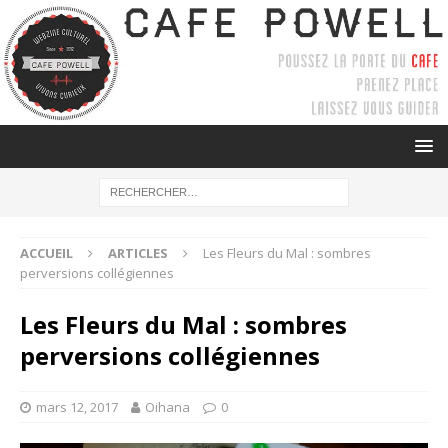
ACCUEIL
ARTICLES
Les Fleurs du Mal : sombres
perversions collégiennes
Les Fleurs du Mal : sombres
perversions collégiennes
mars 12, 2017
Oihana
0