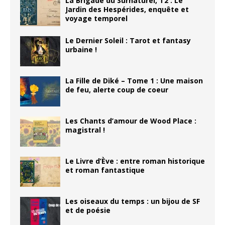
La Brigade du Surnaturel, T2 : Le
Jardin des Hespérides, enquête et
voyage temporel
Le Dernier Soleil : Tarot et fantasy
urbaine !
La Fille de Diké – Tome 1 : Une maison
de feu, alerte coup de coeur
Les Chants d’amour de Wood Place :
magistral !
Le Livre d’Ève : entre roman historique
et roman fantastique
Les oiseaux du temps : un bijou de SF
et de poésie