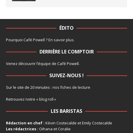
ÉDITO
Pourquoi Café Powell ?
En savoir plus
.
DERRIÈRE LE COMPTOIR
Venez découvrir l’
équipe
de Café Powell.
SUIVEZ-NOUS !
Sur le site de 20 minutes :
nos fiches de lecture
Retrouvez notre
« blog roll »
LES BARISTAS
Rédaction en chef :
Kévin Costecalde et Emily Costecalde
Les rédactrices :
Oihana et Coralie