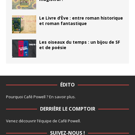
Le Livre d’Ève : entre roman historique
et roman fantastique
Les oiseaux du temps : un bijou de SF
et de poésie
ÉDITO
Pourquoi Café Powell ?
En savoir plus
.
DERRIÈRE LE COMPTOIR
Venez découvrir l’
équipe
de Café Powell.
SUIVEZ-NOUS !