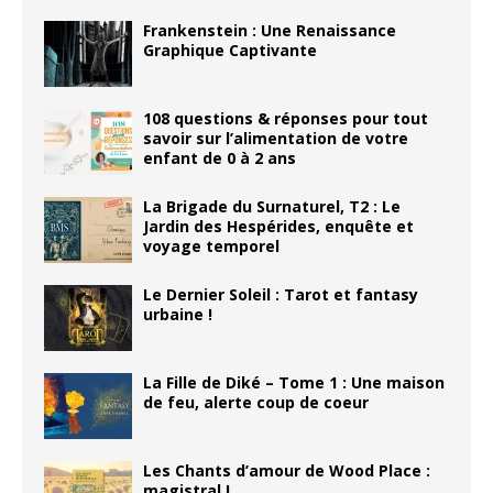
Frankenstein : Une Renaissance
Graphique Captivante
108 questions & réponses pour tout
savoir sur l’alimentation de votre
enfant de 0 à 2 ans
La Brigade du Surnaturel, T2 : Le
Jardin des Hespérides, enquête et
voyage temporel
Le Dernier Soleil : Tarot et fantasy
urbaine !
La Fille de Diké – Tome 1 : Une maison
de feu, alerte coup de coeur
Les Chants d’amour de Wood Place :
magistral !