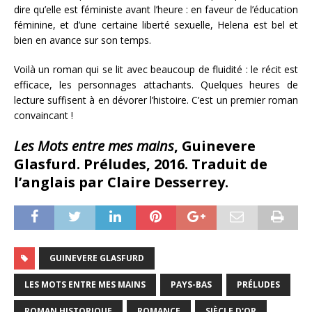
dire qu’elle est féministe avant l’heure : en faveur de l’éducation
féminine, et d’une certaine liberté sexuelle, Helena est bel et
bien en avance sur son temps.
Voilà un roman qui se lit avec beaucoup de fluidité : le récit est
efficace, les personnages attachants. Quelques heures de
lecture suffisent à en dévorer l’histoire. C’est un premier roman
convaincant !
Les Mots entre mes mains
, Guinevere
Glasfurd. Préludes, 2016. Traduit de
l’anglais par Claire Desserrey.
GUINEVERE GLASFURD
LES MOTS ENTRE MES MAINS
PAYS-BAS
PRÉLUDES
ROMAN HISTORIQUE
ROMANCE
SIÈCLE D'OR