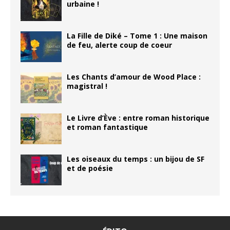
urbaine !
La Fille de Diké – Tome 1 : Une maison
de feu, alerte coup de coeur
Les Chants d’amour de Wood Place :
magistral !
Le Livre d’Ève : entre roman historique
et roman fantastique
Les oiseaux du temps : un bijou de SF
et de poésie