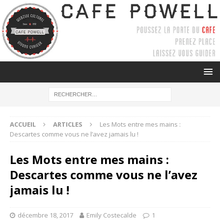
ACCUEIL
ARTICLES
Les Mots entre mes mains :
Descartes comme vous ne l’avez jamais lu !
Les Mots entre mes mains :
Descartes comme vous ne l’avez
jamais lu !
décembre 18, 2017
Emily Costecalde
1