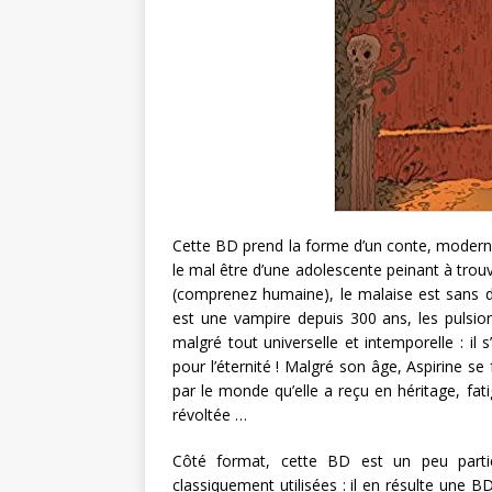
Cette BD prend la forme d’un conte, moderne, 
le mal être d’une adolescente peinant à trou
(comprenez humaine), le malaise est sans d
est une vampire depuis 300 ans, les pulsio
malgré tout universelle et intemporelle : il 
pour l’éternité ! Malgré son âge, Aspirine se
par le monde qu’elle a reçu en héritage, fat
révoltée …
Côté format, cette BD est un peu particu
classiquement utilisées : il en résulte une B