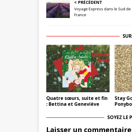
PRÉCÉDENT
Voyage Express dans le Sud de 
France
SUR
Quatre sœurs, suite et fin
Stay Gol
: Bettina et Geneviève
Ponybo
SOYEZ LE
Laisser un commentaire