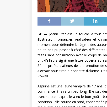
BD — Joann Sfar est un touche à tout proli
illustrateur, romancier, réalisateur et chr
moment pour défendre le régime des auteurs. S
doute pas pu passer à côté des différentes 
faites sans consultation avec le corps de m
ont d’ailleurs signé une lettre ouverte adres
Sfar. Il profite d’ailleurs de la promotion d
Aspirine
pour tirer la sonnette d’alarme. C’
Powell.
Aspirine est une jeune vampire de 17 ans, b
commence à faire un peu long. Elle suit de
avec sa sœur, qui elle a eu le bon goût d’ê
condition : elle tourne en rond, condamnée p