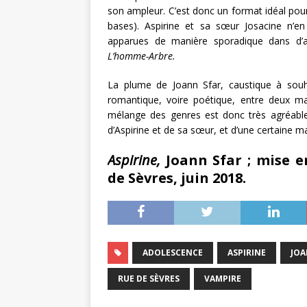
son ampleur. C’est donc un format idéal pou
bases). Aspirine et sa sœur Josacine n’en 
apparues de manière sporadique dans d
L’homme-Arbre.
La plume de Joann Sfar, caustique à souha
romantique, voire poétique, entre deux m
mélange des genres est donc très agréable 
d’Aspirine et de sa sœur, et d’une certaine m
Aspirine,
Joann Sfar ; mise e
de Sèvres, juin 2018.
ADOLESCENCE
ASPIRINE
JOA
RUE DE SÈVRES
VAMPIRE