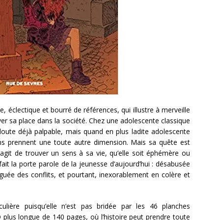
éclectique et bourré de références, qui illustre à merveille
ver sa place dans la société. Chez une adolescente classique
oute déjà palpable, mais quand en plus ladite adolescente
ns prennent une toute autre dimension. Mais sa quête est
s’agit de trouver un sens à sa vie, qu’elle soit éphémère ou
 fait la porte parole de la jeunesse d’aujourd’hui : désabusée
iguée des conflits, et pourtant, inexorablement en colère et
lière puisqu’elle n’est pas bridée par les 46 planches
D plus longue de 140 pages, où l’histoire peut prendre toute