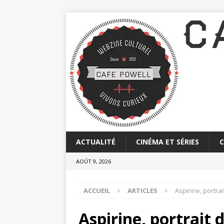
ACTUALITÉ
CINÉMA ET SÉRIES
AOÛT 9, 2026
ACCUEIL
ARTICLES
Aspirine, portra
Aspirine, portrait