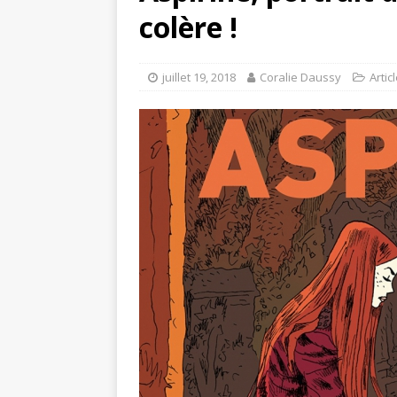
colère !
juillet 19, 2018
Coralie Daussy
Artic