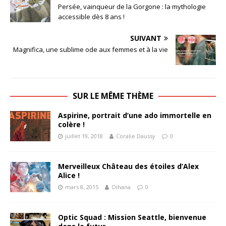
Persée, vainqueur de la Gorgone : la mythologie
accessible dès 8 ans !
SUIVANT
Magnifica, une sublime ode aux femmes et à la vie
SUR LE MÊME THÈME
Aspirine, portrait d’une ado immortelle en
colère !
juillet 19, 2018
Coralie Daussy
0
Merveilleux Château des étoiles d’Alex
Alice !
mars 8, 2015
Oihana
0
Optic Squad : Mission Seattle, bienvenue