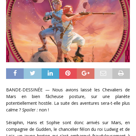
BANDE-DESSINÉE — Nous avions laissé les Chevaliers de
Mars en bien fâcheuse posture, sur une planète
potentiellement hostile. La suite des aventures sera-t-elle plus
calme ?
Spoiler :
non !
Séraphin, Hans et Sophie sont donc arrivés sur Mars, en
compagnie de Gudden, le chancelier félon du roi Ludwig et de
Loïc, un jeune breton qui s’est embarqué frauduleusement à