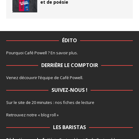
et de poésie
ÉDITO
Pourquoi Café Powell ?
En savoir plus
.
DERRIÈRE LE COMPTOIR
Venez découvrir l’
équipe
de Café Powell.
SUIVEZ-NOUS !
Sur le site de 20 minutes :
nos fiches de lecture
Retrouvez notre
« blog roll »
LES BARISTAS