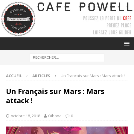
ACCUEIL
ARTICLES
Un Français sur Mars : Mars attack !
Un Français sur Mars : Mars
attack !
octobre 18, 2018
Oihana
0