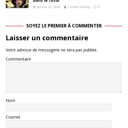
dans le futur
janvier 22, 2020
Coralie Daussy
0
SOYEZ LE PREMIER À COMMENTER
Laisser un commentaire
Votre adresse de messagerie ne sera pas publiée.
Commentaire
Nom
Courriel