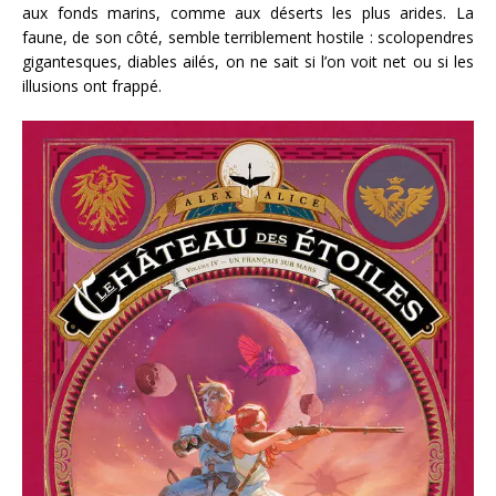
aux fonds marins, comme aux déserts les plus arides. La
faune, de son côté, semble terriblement hostile : scolopendres
gigantesques, diables ailés, on ne sait si l’on voit net ou si les
illusions ont frappé.