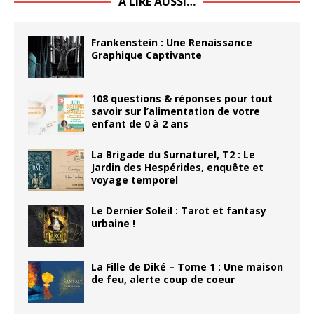
À LIRE AUSSI…
Frankenstein : Une Renaissance
Graphique Captivante
108 questions & réponses pour tout
savoir sur l’alimentation de votre
enfant de 0 à 2 ans
La Brigade du Surnaturel, T2 : Le
Jardin des Hespérides, enquête et
voyage temporel
Le Dernier Soleil : Tarot et fantasy
urbaine !
La Fille de Diké – Tome 1 : Une maison
de feu, alerte coup de coeur