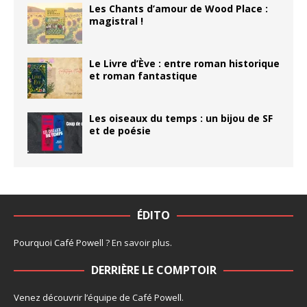
Les Chants d’amour de Wood Place :
magistral !
Le Livre d’Ève : entre roman historique
et roman fantastique
Les oiseaux du temps : un bijou de SF
et de poésie
ÉDITO
Pourquoi Café Powell ?
En savoir plus
.
DERRIÈRE LE COMPTOIR
Venez découvrir l’
équipe
de Café Powell.