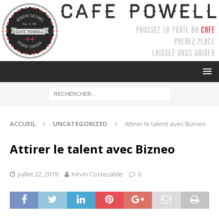
ACCUEIL
UNCATEGORIZED
Attirer le talent avec Bizneo
Attirer le talent avec Bizneo
juillet 22, 2019
Kévin Costecalde
0