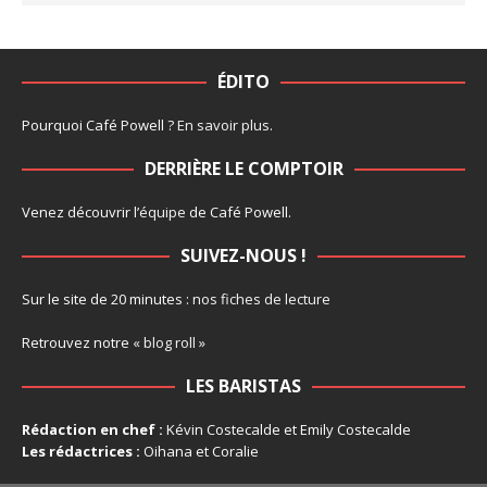
ÉDITO
Pourquoi Café Powell ?
En savoir plus
.
DERRIÈRE LE COMPTOIR
Venez découvrir l’
équipe
de Café Powell.
SUIVEZ-NOUS !
Sur le site de 20 minutes :
nos fiches de lecture
Retrouvez notre
« blog roll »
LES BARISTAS
Rédaction en chef :
Kévin Costecalde et Emily Costecalde
Les rédactrices :
Oihana et Coralie