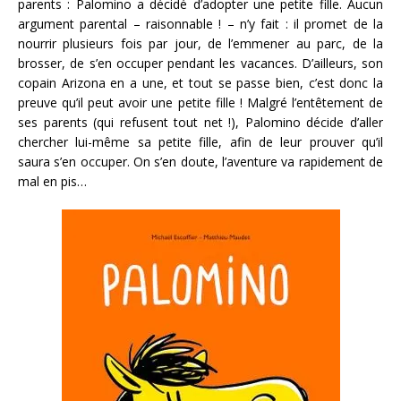
parents : Palomino a décidé d’adopter une petite fille. Aucun
argument parental – raisonnable ! – n’y fait : il promet de la
nourrir plusieurs fois par jour, de l’emmener au parc, de la
brosser, de s’en occuper pendant les vacances. D’ailleurs, son
copain Arizona en a une, et tout se passe bien, c’est donc la
preuve qu’il peut avoir une petite fille ! Malgré l’entêtement de
ses parents (qui refusent tout net !), Palomino décide d’aller
chercher lui-même sa petite fille, afin de leur prouver qu’il
saura s’en occuper. On s’en doute, l’aventure va rapidement de
mal en pis…