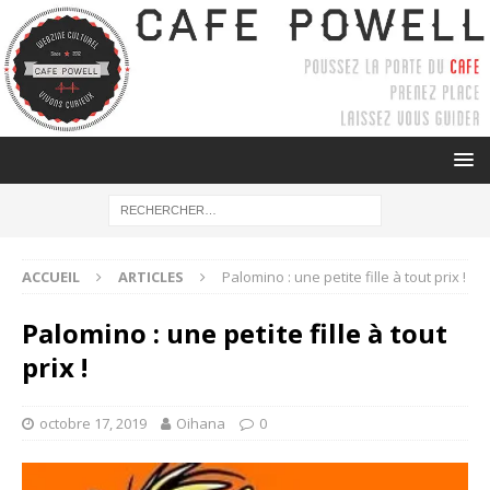
ACCUEIL
ARTICLES
Palomino : une petite fille à tout prix !
Palomino : une petite fille à tout
prix !
octobre 17, 2019
Oihana
0