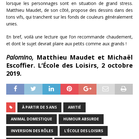
lorsque les personnages sont en situation de grand stress.
Matthieu Maudet, de son côté, propose des dessins dans des
tons vifs, qui tranchent sur les fonds de couleurs généralement
unies.
En bref, voilà une lecture que l’on recommande chaudement,
et dont le sujet devrait plaire aux petits comme aux grands !
Palomino,
Matthieu Maudet et Michaël
Escoffier. L’École des Loisirs, 2 octobre
2019.
À PARTIR DE 5 ANS
AMITIÉ
ANIMAL DOMESTIQUE
HUMOUR ABSURDE
INVERSION DES RÔLES
L'ÉCOLE DES LOISIRS