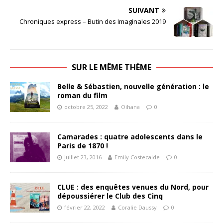
SUIVANT
Chroniques express – Butin des Imaginales 2019
SUR LE MÊME THÈME
Belle & Sébastien, nouvelle génération : le
roman du film
octobre 25, 2022
Oihana
0
Camarades : quatre adolescents dans le
Paris de 1870 !
juillet 23, 2016
Emily Costecalde
0
CLUE : des enquêtes venues du Nord, pour
dépoussiérer le Club des Cinq
février 22, 2022
Coralie Daussy
0