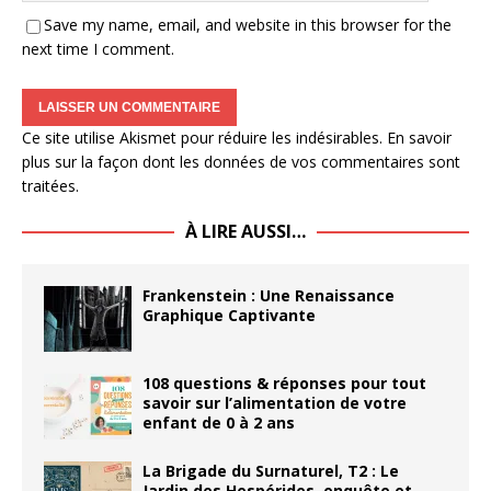
Save my name, email, and website in this browser for the
next time I comment.
Ce site utilise Akismet pour réduire les indésirables.
En savoir
plus sur la façon dont les données de vos commentaires sont
traitées
.
À LIRE AUSSI…
Frankenstein : Une Renaissance
Graphique Captivante
108 questions & réponses pour tout
savoir sur l’alimentation de votre
enfant de 0 à 2 ans
La Brigade du Surnaturel, T2 : Le
Jardin des Hespérides, enquête et