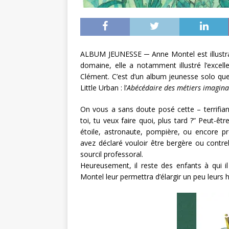
ALBUM JEUNESSE ─ Anne Montel est illustrat
domaine, elle a notamment illustré l’excell
Clément. C’est d’un album jeunesse solo que 
Little Urban : l’
Abécédaire des métiers imagina
On vous a sans doute posé cette – terrifia
toi, tu veux faire quoi, plus tard ?” Peut
étoile, astronaute, pompière, ou encore p
avez déclaré vouloir être bergère ou contre
sourcil professoral.
Heureusement, il reste des enfants à qui i
Montel leur permettra d’élargir un peu leurs 