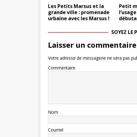
Les Petits Marsus et la
Petit m
grande ville : promenade
l’usage
urbaine avec les Marsus !
débuta
SOYEZ LE
Laisser un commentaire
Votre adresse de messagerie ne sera pas pub
Commentaire
Nom
Courriel