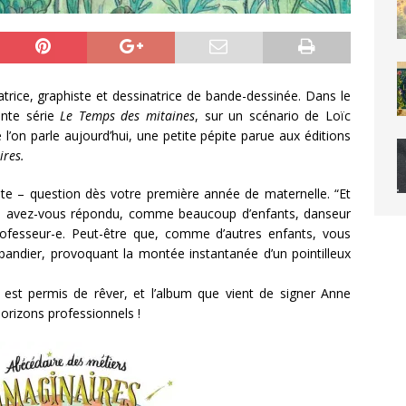
rice, graphiste et dessinatrice de bande-dessinée. Dans le
ente série
Le Temps des mitaines
, sur un scénario de Loïc
l’on parle aujourd’hui, une petite pépite parue aux éditions
ires.
nte – question dès votre première année de maternelle. “Et
-être avez-vous répondu, comme beaucoup d’enfants, danseur
rofesseur-e. Peut-être que, comme d’autres enfants, vous
bandier, provoquant la montée instantanée d’un pointilleux
l est permis de rêver, et l’album que vient de signer Anne
horizons professionnels !