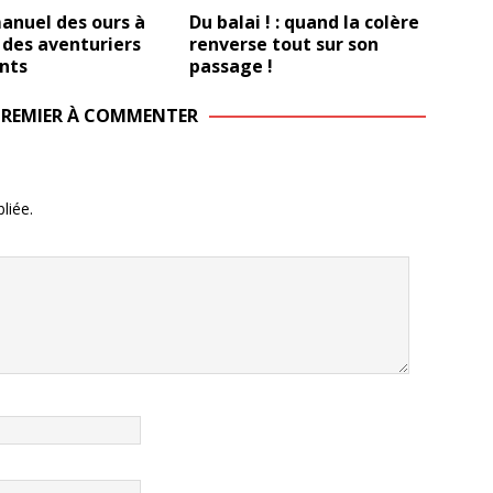
anuel des ours à
Du balai ! : quand la colère
 des aventuriers
renverse tout sur son
nts
passage !
 PREMIER À COMMENTER
liée.