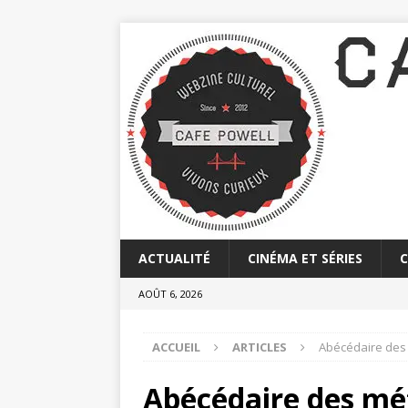
ACTUALITÉ
CINÉMA ET SÉRIES
AOÛT 6, 2026
ACCUEIL
ARTICLES
Abécédaire des 
Abécédaire des mét