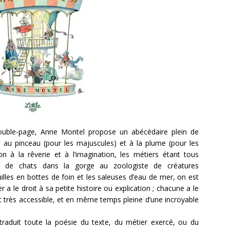
double-page, Anne Montel propose un abécédaire plein de
s au pinceau (pour les majuscules) et à la plume (pour les
on à la rêverie et à l’imagination, les métiers étant tous
use de chats dans la gorge au zoologiste de créatures
illes en bottes de foin et les saleuses d’eau de mer, on est
 a le droit à sa petite histoire ou explication ; chacune a le
nc très accessible, et en même temps pleine d’une incroyable
i traduit toute la poésie du texte, du métier exercé, ou du