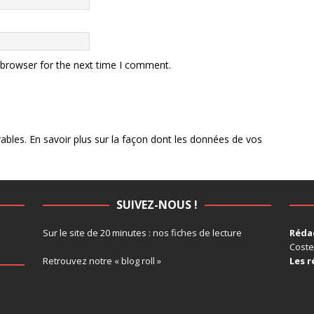
 browser for the next time I comment.
rables.
En savoir plus sur la façon dont les données de vos
SUIVEZ-NOUS !
Sur le site de 20 minutes :
nos fiches de lecture
Rédac
Coste
Retrouvez notre
« blog roll »
Les r