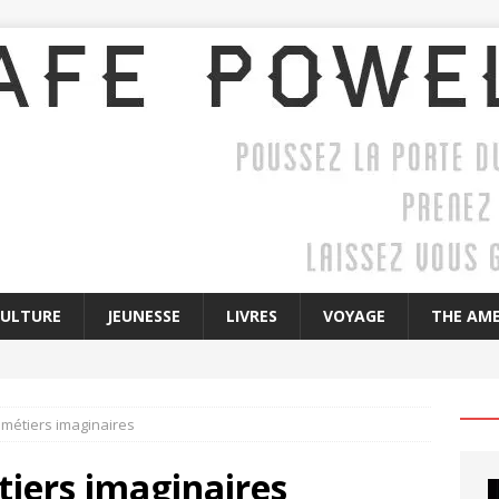
CULTURE
JEUNESSE
LIVRES
VOYAGE
THE AME
métiers imaginaires
iers imaginaires