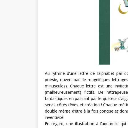
Au rythme d’une lettre de l’alphabet par 
poésie, ouvert par de magnifiques lettrage
minuscules). Chaque lettre est une invitati
(malheureusement) fictifs. De l’attrape
fantastiques en passant par le quêteur d’aigu
servis côtés rêves et création ! Chaque métier
double mérite d’être à la fois concise et do
inventivité.
En regard, une illustration à l’aquarelle qu