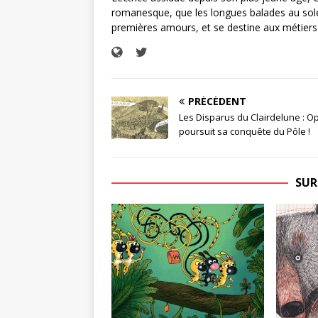
romanesque, que les longues balades au soleil
premières amours, et se destine aux métiers 
PRÉCÉDENT
Les Disparus du Clairdelune : O
poursuit sa conquête du Pôle !
SUR