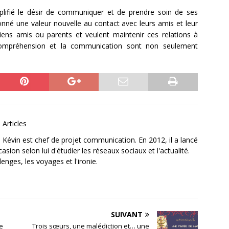
plifié le désir de communiquer et de prendre soin de ses
onné une valeur nouvelle au contact avec leurs amis et leur
ciens amis ou parents et veulent maintenir ces relations à
 compréhension et la communication sont non seulement
.
 Articles
 Kévin est chef de projet communication. En 2012, il a lancé
ion selon lui d'étudier les réseaux sociaux et l'actualité.
enges, les voyages et l'ironie.
SUIVANT
le
Trois sœurs, une malédiction et… une