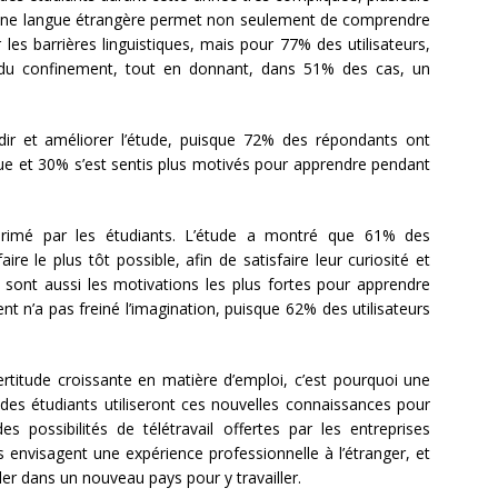
r une langue étrangère permet non seulement de comprendre
es barrières linguistiques, mais pour 77% des utilisateurs,
de du confinement, tout en donnant, dans 51% des cas, un
ir et améliorer l’étude, puisque 72% des répondants ont
ngue et 30% s’est sentis plus motivés pour apprendre pendant
primé par les étudiants. L’étude a montré que 61% des
re le plus tôt possible, afin de satisfaire leur curiosité et
ui sont aussi les motivations les plus fortes pour apprendre
nt n’a pas freiné l’imagination, puisque 62% des utilisateurs
rtitude croissante en matière d’emploi, c’est pourquoi une
des étudiants utiliseront ces nouvelles connaissances pour
 possibilités de télétravail offertes par les entreprises
s envisagent une expérience professionnelle à l’étranger, et
ler dans un nouveau pays pour y travailler.