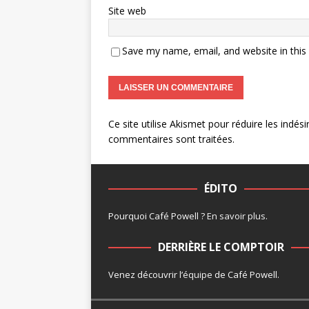
Site web
Save my name, email, and website in this
Ce site utilise Akismet pour réduire les indési
commentaires sont traitées
.
ÉDITO
Pourquoi Café Powell ?
En savoir plus
.
DERRIÈRE LE COMPTOIR
Venez découvrir l’
équipe
de Café Powell.