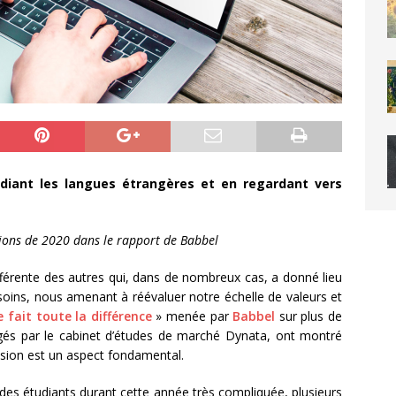
diant les langues étrangères et en regardant vers
ions de 2020 dans le rapport de Babbel
férente des autres qui, dans de nombreux cas, a donné lieu
oins, nous amenant à réévaluer notre échelle de valeurs et
 fait toute la différence
» menée par
Babbel
sur plus de
ogés par le cabinet d’études de marché Dynata, ont montré
nsion est un aspect fondamental.
des étudiants durant cette année très compliquée, plusieurs