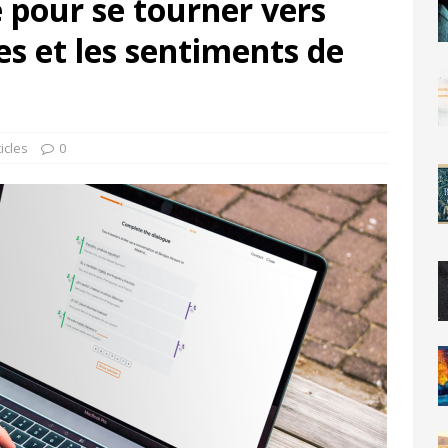
 pour se tourner vers
ées et les sentiments de
ticles
0