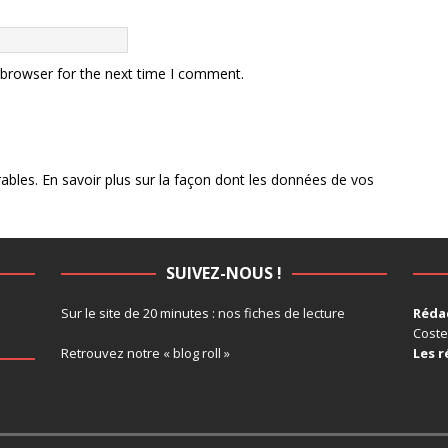
 browser for the next time I comment.
rables.
En savoir plus sur la façon dont les données de vos
SUIVEZ-NOUS !
Sur le site de 20 minutes :
nos fiches de lecture
Rédac
Coste
Retrouvez notre
« blog roll »
Les r