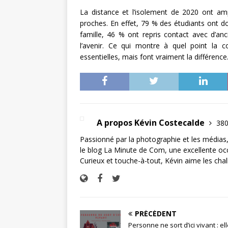
La distance et l’isolement de 2020 ont am
proches. En effet, 79 % des étudiants ont d
famille, 46 % ont repris contact avec d’an
l’avenir. Ce qui montre à quel point la
essentielles, mais font vraiment la différence
A propos Kévin Costecalde
380
Passionné par la photographie et les médias,
le blog La Minute de Com, une excellente occas
Curieux et touche-à-tout, Kévin aime les chall
PRÉCÉDENT
Personne ne sort d’ici vivant : el