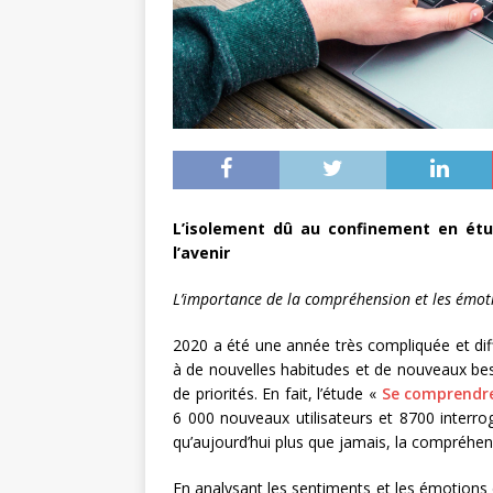
L’isolement dû au confinement en étu
l’avenir
L’importance de la compréhension et les émot
2020 a été une année très compliquée et dif
à de nouvelles habitudes et de nouveaux bes
de priorités. En fait, l’étude «
Se comprendre
6 000 nouveaux utilisateurs et 8700 interr
qu’aujourd’hui plus que jamais, la compréhe
En analysant les sentiments et les émotions 