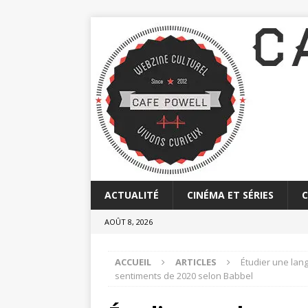
ACTUALITÉ
CINÉMA ET SÉRIES
AOÛT 8, 2026
ACCUEIL
ARTICLES
Étudier une lang
sentiments de 2020 selon Babbel