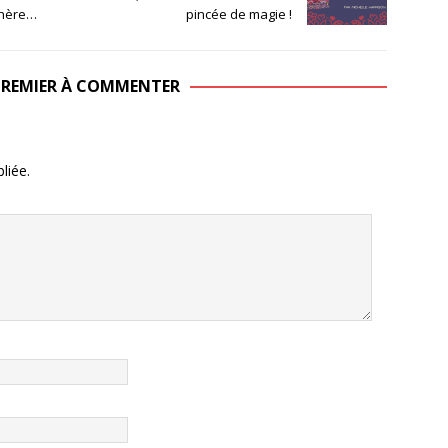
chère…
pincée de magie !
 PREMIER À COMMENTER
liée.