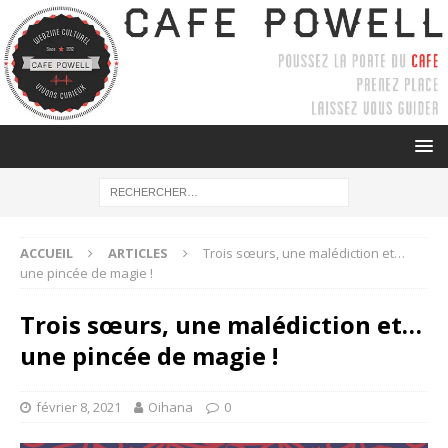
ACCUEIL
ARTICLES
Trois sœurs, une malédiction et…
une pincée de magie !
Trois sœurs, une malédiction et…
une pincée de magie !
février 8, 2021
Oihana
0