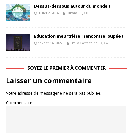
Dessus-dessous autour du monde !
juillet 2, 2016
Oihana
0
Éducation meurtrière : rencontre loupée !
février 16, 2022
Emily Costecalde
4
SOYEZ LE PREMIER À COMMENTER
Laisser un commentaire
Votre adresse de messagerie ne sera pas publiée.
Commentaire