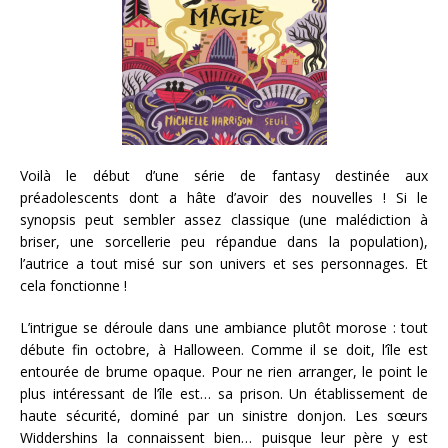
Voilà le début d’une série de fantasy destinée aux
préadolescents dont a hâte d’avoir des nouvelles ! Si le
synopsis peut sembler assez classique (une malédiction à
briser, une sorcellerie peu répandue dans la population),
l’autrice a tout misé sur son univers et ses personnages. Et
cela fonctionne !
L’intrigue se déroule dans une ambiance plutôt morose : tout
débute fin octobre, à Halloween. Comme il se doit, l’île est
entourée de brume opaque. Pour ne rien arranger, le point le
plus intéressant de l’île est… sa prison. Un établissement de
haute sécurité, dominé par un sinistre donjon. Les sœurs
Widdershins la connaissent bien… puisque leur père y est