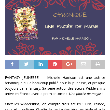
FANTASY JEUNESSE — Michelle Harrison est une autrice
britannique qui a beaucoup publié pour la jeunesse, et presque
toujours de la fantasy. Sa série autour des sœurs Widdershins
arrive en France avec le premier tome :
Une pincée de magie
!
Chez les Widdershins, on compte trois sœurs : Fliss, l’aînée,
sage et pondérée. Charlie, la petite dernière, espiègle et à la