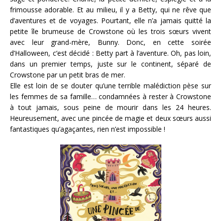
frimousse adorable. Et au milieu, il y a Betty, qui ne rêve que
d’aventures et de voyages. Pourtant, elle n’a jamais quitté la
petite île brumeuse de Crowstone où les trois sœurs vivent
avec leur grand-mère, Bunny. Donc, en cette soirée
d’Halloween, c’est décidé : Betty part à l’aventure. Oh, pas loin,
dans un premier temps, juste sur le continent, séparé de
Crowstone par un petit bras de mer.
Elle est loin de se douter qu’une terrible malédiction pèse sur
les femmes de sa famille… condamnées à rester à Crowstone
à tout jamais, sous peine de mourir dans les 24 heures.
Heureusement, avec une pincée de magie et deux sœurs aussi
fantastiques qu’agaçantes, rien n’est impossible !