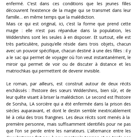
enfermé. C’est dans ces conditions que les jeunes filles
découvrent l’existence de la magie qui se transmet dans leur
famille… en même temps que la malédiction.
Mais ce qui est original, ici, c’est la forme que prend cette
magie : elle n’est pas répandue dans la population, les
Widdershins sont les seules à en disposer. Et surtout, elle est
très particulière, puisqu’elle réside dans trois objets, chacun
avec un pouvoir spécifique, chacun destiné à une des filles : il y
a le sac qui permet de voyager où l’on veut instantanément, le
miroir qui permet de voir ou de discuter à distance et les
matriochkas qui permettent de devenir invisible.
Le roman, par ailleurs, est construit autour de deux récits
enchâssés : l’histoire des sœurs Widdershins, bien sûr, et de
leur quête visant à briser la malédiction. Le second est l’histoire
de Sorsha, LA sorcière qui a été enfermée dans la prison des
siècles auparavant, et dont le destin semble inextricablement
lié à celui des trois frangines. Les deux récits sont menés à la
première personne, mais suffisamment identifiés pour ne pas
que l’on se perde entre les narrateurs. L’alternance entre les