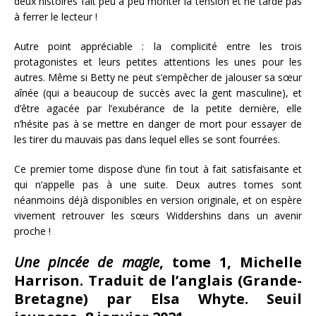
deux histoires fait peu à peu monter la tension et ne tarde pas
à ferrer le lecteur !
Autre point appréciable : la complicité entre les trois
protagonistes et leurs petites attentions les unes pour les
autres. Même si Betty ne peut s’empêcher de jalouser sa sœur
aînée (qui a beaucoup de succès avec la gent masculine), et
d’être agacée par l’exubérance de la petite dernière, elle
n’hésite pas à se mettre en danger de mort pour essayer de
les tirer du mauvais pas dans lequel elles se sont fourrées.
Ce premier tome dispose d’une fin tout à fait satisfaisante et
qui n’appelle pas à une suite. Deux autres tomes sont
néanmoins déjà disponibles en version originale, et on espère
vivement retrouver les sœurs Widdershins dans un avenir
proche !
Une pincée de magie
, tome 1, Michelle
Harrison. Traduit de l’anglais (Grande-
Bretagne) par Elsa Whyte. Seuil