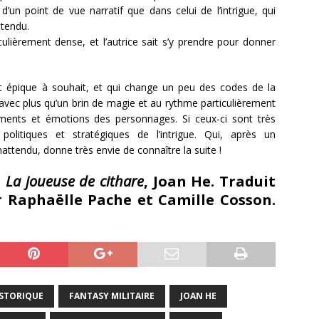
’un point de vue narratif que dans celui de l’intrigue, qui
tendu.
culièrement dense, et l’autrice sait s’y prendre pour donner
 épique à souhait, et qui change un peu des codes de la
vec plus qu’un brin de magie et au rythme particulièrement
ments et émotions des personnages. Si ceux-ci sont très
olitiques et stratégiques de l’intrigue. Qui, après un
attendu, donne très envie de connaître la suite !
:
La joueuse de cithare
, Joan He. Traduit
ar Raphaëlle Pache et Camille Cosson.
ISTORIQUE
FANTASY MILITAIRE
JOAN HE