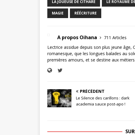
LA JOUEUSE DE CITHARE
LE ROYAUME DE
MAGIE
RÉÉCRITURE
A propos Oihana
711 Articles
Lectrice assidue depuis son plus jeune âge, 
romanesque, que les longues balades au soleil
premières amours, et se destine aux métiers 
PRÉCÉDENT
Le Silence des carillons : dark
academia sauce post-apo !
SUR