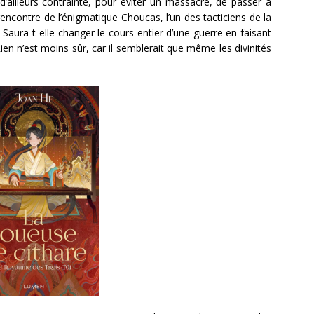
d’ailleurs contrainte, pour éviter un massacre, de passer à
rencontre de l’énigmatique Choucas, l’un des tacticiens de la
Saura-t-elle changer le cours entier d’une guerre en faisant
ien n’est moins sûr, car il semblerait que même les divinités