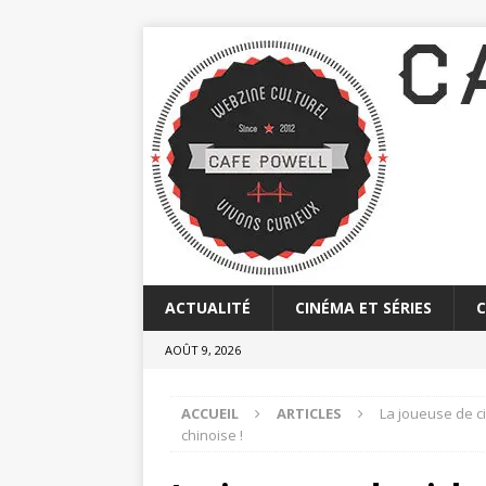
ACTUALITÉ
CINÉMA ET SÉRIES
AOÛT 9, 2026
ACCUEIL
ARTICLES
La joueuse de ci
chinoise !