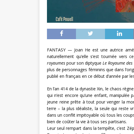
FANTASY — Joan He est une autrice américai
naturellement qu’elle s’est tournée vers 
royaumes
pour son diptyque
Le Royaume des 
plus de personnages féminins que dans l’ori
publié en français en ce début d’année par l
En l’an 414 de la dynastie Xin, le chaos règ
qui n’est encore qu’une enfant, manipulée 
jeune reine prête à tout pour venger la mo
terre – la plus idéaliste, la seule qui reste
dans un conflit impitoyable où tous les coups
bien de coûter la vie à tous ses partisans.
Leur seul rempart dans la tempête, c’est Zéph