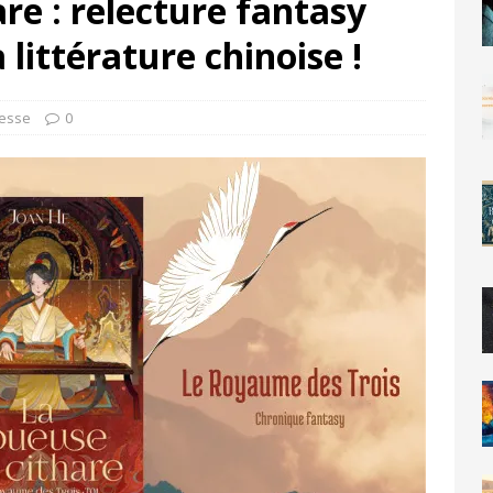
re : relecture fantasy
 littérature chinoise !
esse
0