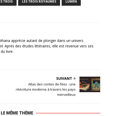
S TROIS
LES TROIS ROYAUMES
LUMEN
Oihana apprécie autant de plonger dans un univers
. Après des études littéraires, elle est revenue vers ses
du livre.
SUIVANT
Atlas des contes de fées : une
réécriture moderne à travers les pays
merveilleux
 LE MÊME THÈME