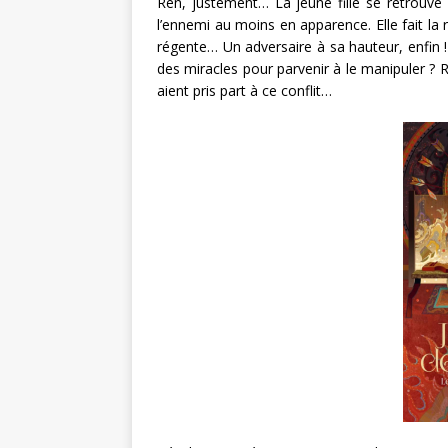
Ren, justement… La jeune fille se retrouve 
l’ennemi au moins en apparence. Elle fait la 
régente… Un adversaire à sa hauteur, enfin ! 
des miracles pour parvenir à le manipuler ? R
aient pris part à ce conflit…