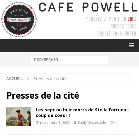
ACCUEIL
Presses de la cité
Presses de la cité
Les sept ou huit morts de Stella Fortuna :
coup de coeur !
novembre 3, 2020
Emily Costecalde
1