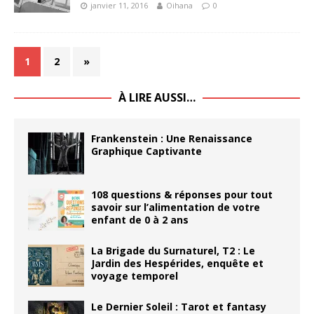
janvier 11, 2016
Oihana
0
1
2
»
À LIRE AUSSI…
Frankenstein : Une Renaissance
Graphique Captivante
108 questions & réponses pour tout
savoir sur l’alimentation de votre
enfant de 0 à 2 ans
La Brigade du Surnaturel, T2 : Le
Jardin des Hespérides, enquête et
voyage temporel
Le Dernier Soleil : Tarot et fantasy