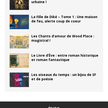
urbaine !
La Fille de Diké – Tome 1 : Une maison
de feu, alerte coup de coeur
Les Chants d’amour de Wood Place :
magistral !
Le Livre d’Ève : entre roman historique
et roman fantastique
Les oiseaux du temps : un bijou de SF
et de poésie