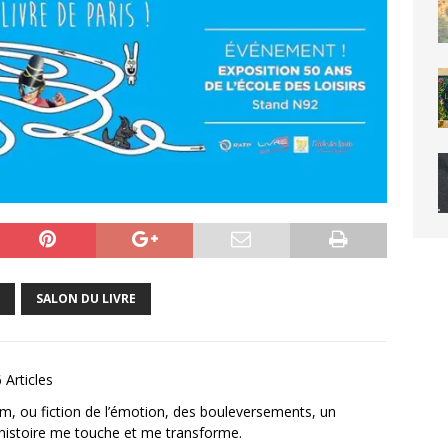
SALON DU LIVRE
 Articles
film, ou fiction de l’émotion, des bouleversements, un
histoire me touche et me transforme.