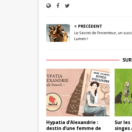
PRÉCÉDENT
Le Secret de l’inventeur, un suc
Lumen !
SUR
Hypatia d’Alexandrie :
Sur les
destin d’une femme de
singes 