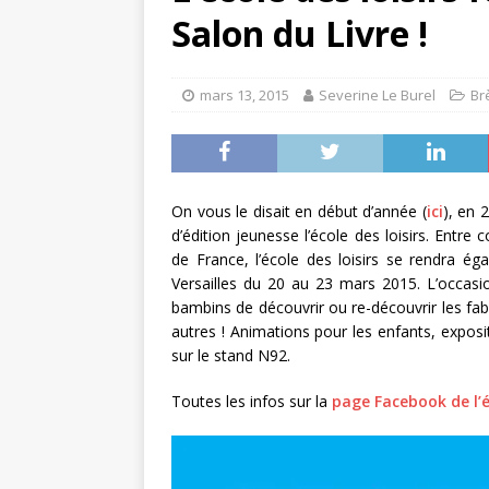
Salon du Livre !
mars 13, 2015
Severine Le Burel
Br
On vous le disait en début d’année (
ici
), en 
d’édition jeunesse l’école des loisirs. Entre
de France, l’école des loisirs se rendra ég
Versailles du 20 au 23 mars 2015. L’occasi
bambins de découvrir ou re-découvrir les fab
autres ! Animations pour les enfants, expos
sur le stand N92.
Toutes les infos sur la
page Facebook de l