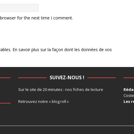
 browser for the next time I comment.
rables.
En savoir plus sur la façon dont les données de vos
SUIVEZ-NOUS !
Sur le site de 20 minutes :
nos fiches de lecture
Rédac
Coste
Retrouvez notre
« blog roll »
Les r