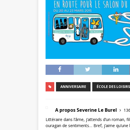
ANNIVERSAIRE
ÉCOLE DES LOISIRS
A propos Severine Le Burel
136
Littéraire dans l’âme, j’attends d’un roman, 
ouragan de sentiments… Bref, j’aime qu’une 