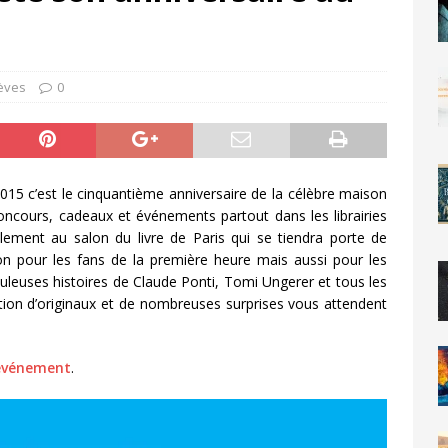
èves
0
2015 c’est le cinquantième anniversaire de la célèbre maison
 concours, cadeaux et événements partout dans les librairies
alement au salon du livre de Paris qui se tiendra porte de
on pour les fans de la première heure mais aussi pour les
uleuses histoires de Claude Ponti, Tomi Ungerer et tous les
ition d’originaux et de nombreuses surprises vous attendent
’événement
.