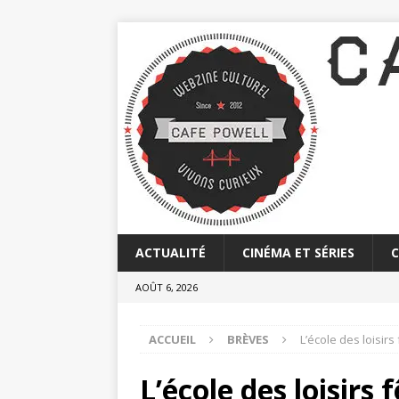
ACTUALITÉ
CINÉMA ET SÉRIES
AOÛT 6, 2026
ACCUEIL
BRÈVES
L’école des loisirs
L’école des loisirs