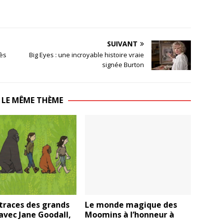
SUIVANT
cès
Big Eyes : une incroyable histoire vraie
signée Burton
 LE MÊME THÈME
 traces des grands
Le monde magique des
avec Jane Goodall,
Moomins à l’honneur à