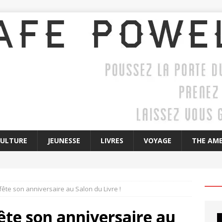
CULTURE
JEUNESSE
LIVRES
VOYAGE
THE AME
 fête son anniversaire au Salon du Livre !
 fête son anniversaire au