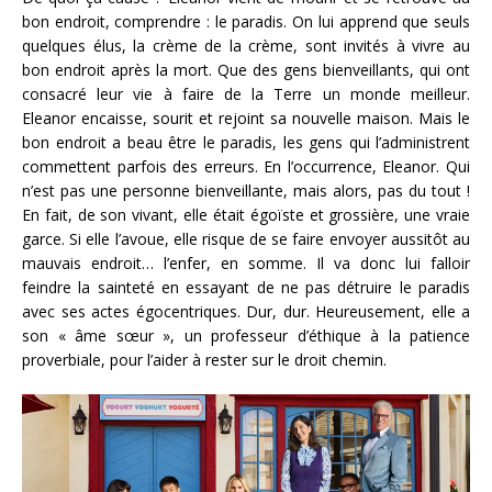
bon endroit, comprendre : le paradis. On lui apprend que seuls
quelques élus, la crème de la crème, sont invités à vivre au
bon endroit après la mort. Que des gens bienveillants, qui ont
consacré leur vie à faire de la Terre un monde meilleur.
Eleanor encaisse, sourit et rejoint sa nouvelle maison. Mais le
bon endroit a beau être le paradis, les gens qui l’administrent
commettent parfois des erreurs. En l’occurrence, Eleanor. Qui
n’est pas une personne bienveillante, mais alors, pas du tout !
En fait, de son vivant, elle était égoïste et grossière, une vraie
garce. Si elle l’avoue, elle risque de se faire envoyer aussitôt au
mauvais endroit… l’enfer, en somme. Il va donc lui falloir
feindre la sainteté en essayant de ne pas détruire le paradis
avec ses actes égocentriques. Dur, dur. Heureusement, elle a
son « âme sœur », un professeur d’éthique à la patience
proverbiale, pour l’aider à rester sur le droit chemin.