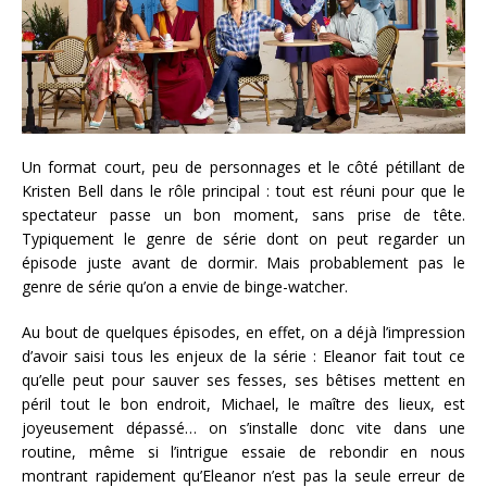
Un format court, peu de personnages et le côté pétillant de
Kristen Bell dans le rôle principal : tout est réuni pour que le
spectateur passe un bon moment, sans prise de tête.
Typiquement le genre de série dont on peut regarder un
épisode juste avant de dormir. Mais probablement pas le
genre de série qu’on a envie de binge-watcher.
Au bout de quelques épisodes, en effet, on a déjà l’impression
d’avoir saisi tous les enjeux de la série : Eleanor fait tout ce
qu’elle peut pour sauver ses fesses, ses bêtises mettent en
péril tout le bon endroit, Michael, le maître des lieux, est
joyeusement dépassé… on s’installe donc vite dans une
routine, même si l’intrigue essaie de rebondir en nous
montrant rapidement qu’Eleanor n’est pas la seule erreur de