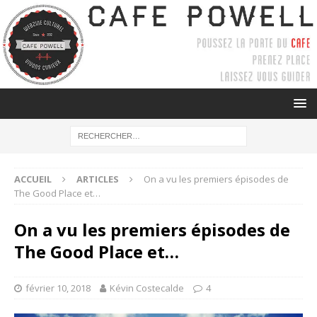
ACCUEIL
ARTICLES
On a vu les premiers épisodes de
The Good Place et…
On a vu les premiers épisodes de
The Good Place et…
février 10, 2018
Kévin Costecalde
4