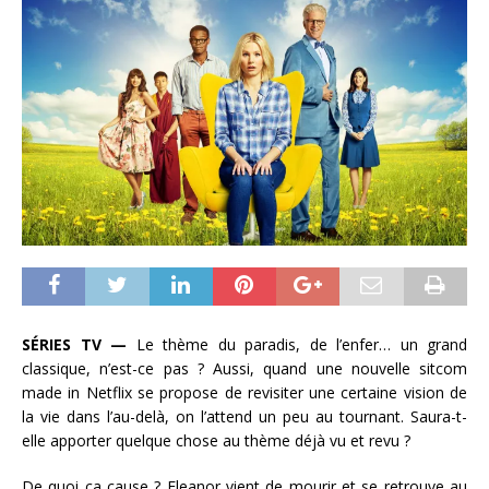
SÉRIES TV —
Le thème du paradis, de l’enfer… un grand
classique, n’est-ce pas ? Aussi, quand une nouvelle sitcom
made in Netflix se propose de revisiter une certaine vision de
la vie dans l’au-delà, on l’attend un peu au tournant. Saura-t-
elle apporter quelque chose au thème déjà vu et revu ?
De quoi ça cause ? Eleanor vient de mourir et se retrouve au