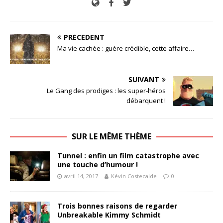
PRÉCÉDENT
Ma vie cachée : guère crédible, cette affaire…
SUIVANT
Le Gang des prodiges : les super-héros
débarquent !
SUR LE MÊME THÈME
Tunnel : enfin un film catastrophe avec
une touche d’humour !
avril 14, 2017
Kévin Costecalde
0
Trois bonnes raisons de regarder
Unbreakable Kimmy Schmidt