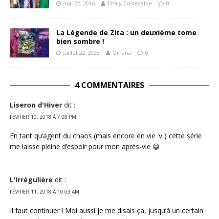
mai 22, 2016
Emily Costecalde
0
La Légende de Zita : un deuxième tome
bien sombre !
juillet 22, 2023
Oihana
0
4 COMMENTAIRES
Liseron d'Hiver
dit :
FÉVRIER 10, 2018 À 7:08 PM
En tant qu’agent du chaos (mais encore en vie :v ) cette série
me laisse pleine d’espoir pour mon après-vie 😀
L'Irrégulière
dit :
FÉVRIER 11, 2018 À 10:03 AM
Il faut continuer ! Moi aussi je me disais ça, jusqu’à un certain