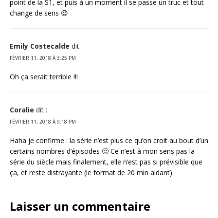
point de la S1, et puis à un moment il se passe un truc et tout
change de sens 😉
Emily Costecalde
dit :
FÉVRIER 11, 2018 À 3:25 PM
Oh ça serait terrible !!!
Coralie
dit :
FÉVRIER 11, 2018 À 9:18 PM
Haha je confirme : la série n’est plus ce qu’on croit au bout d’un
certains nombres d’épisodes 🙂 Ce n’est à mon sens pas la
série du siècle mais finalement, elle n’est pas si prévisible que
ça, et reste distrayante (le format de 20 min aidant)
Laisser un commentaire